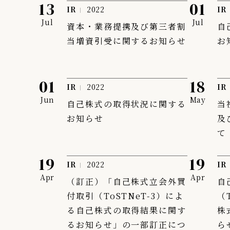
13
01
IR
2022
IR
Jul
Jul
資本・業務提携及び第三者割
自
当増資引受に関するお知らせ
お
01
18
IR
2022
IR
Jun
May
自己株式の取得状況に関する
当
お知らせ
及
て
19
19
IR
2022
IR
Apr
Apr
（訂正）「自己株式立会外買
自
付取引（ToSTNeT-3）によ
（
る自己株式の取得結果に関す
株
るお知らせ」の一部訂正につ
ら