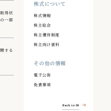
株式について
の取得状
株式情報
」の一部
株主総会
株主優待制度
株主向け資料
に関する
その他の情報
電子公告
免責事項
Back to IR