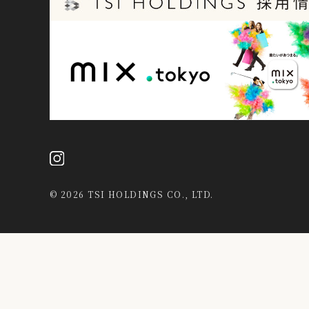
©
2026 TSI HOLDINGS CO., LTD.
当社は、第三者が運営するデータマネジメントプラットフォームか
データを結び付けたうえで広告等のマーケティング活動に使用する
活動等の目的で利用することがあります。
詳細は当社
プライバシーポリシー
をご確認ください。