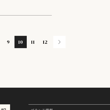
9
10
11
12