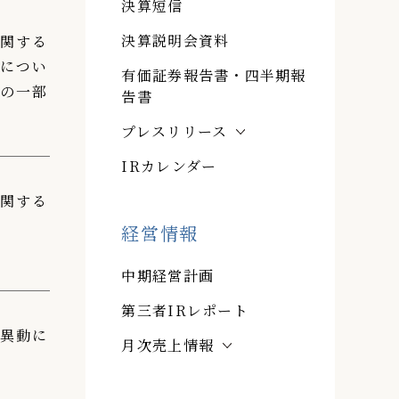
決算短信
決算説明会資料
に関する
更につい
有価証券報告書・四半期報
）の一部
告書
プレスリリース
IRカレンダー
に関する
経営情報
中期経営計画
第三者IRレポート
事異動に
月次売上情報