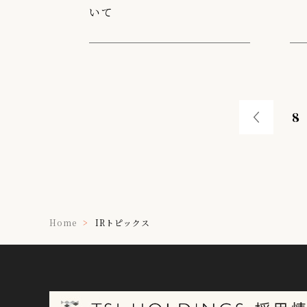
いて
8
Home
IRトピックス