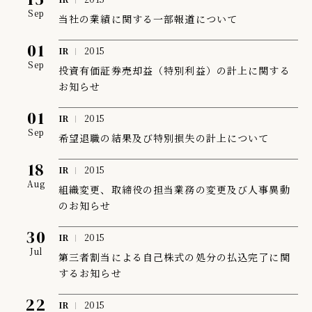
Sep
当社の業績に関する一部報道について
01
IR
2015
Sep
投資有価証券売却益（特別利益）の計上に関する
お知らせ
01
IR
2015
Sep
希望退職の結果及び特別損失の計上について
18
IR
2015
Aug
組織変更、取締役の担当業務の変更及び人事異動
のお知らせ
30
IR
2015
Jul
第三者割当による自己株式の処分の払込完了に関
するお知らせ
22
IR
2015