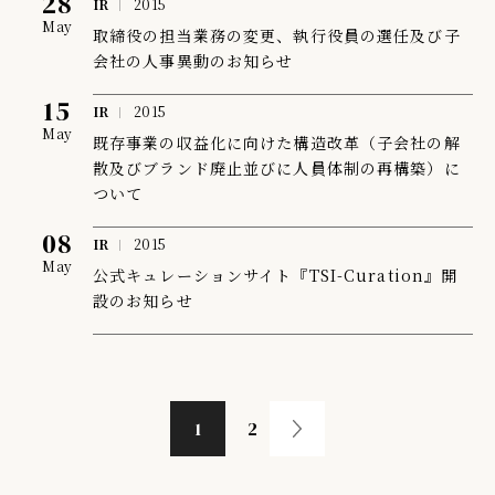
28
IR
2015
May
取締役の担当業務の変更、執行役員の選任及び子
会社の人事異動のお知らせ
15
IR
2015
May
既存事業の収益化に向けた構造改革（子会社の解
散及びブランド廃止並びに人員体制の再構築）に
ついて
08
IR
2015
May
公式キュレーションサイト『TSI-Curation』開
設のお知らせ
1
2