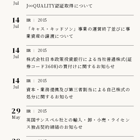
Jul
J∞QUALITY認証取得について
14
IR
2015
Jul
「キャス・キッドソン」事業の運営終了並びに事
業資産の譲渡について
14
IR
2015
Jul
株式会社日本政策投資銀行による当社普通株式(証
券コード3608)の買付けに関するお知らせ
14
IR
2015
Jul
資本・業務提携及び第三者割当による自己株式の
処分に関するお知らせ
29
IR
2015
May
英国サンスペル社との輸入・卸・小売・ライセン
ス独占契約締結のお知らせ