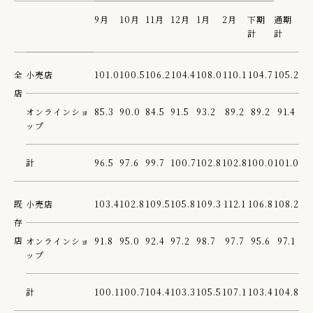
9月
10月
11月
12月
1月
2月
下期
通期
計
計
全
小売店
101.0
100.5
106.2
104.4
108.0
110.1
104.7
105.2
店
オンラインショ
85.3
90.0
84.5
91.5
93.2
89.2
89.2
91.4
ップ
計
96.5
97.6
99.7
100.7
102.8
102.8
100.0
101.0
既
小売店
103.4
102.8
109.5
105.8
109.3
112.1
106.8
108.2
存
店
オンラインショ
91.8
95.0
92.4
97.2
98.7
97.7
95.6
97.1
ップ
計
100.1
100.7
104.4
103.3
105.5
107.1
103.4
104.8