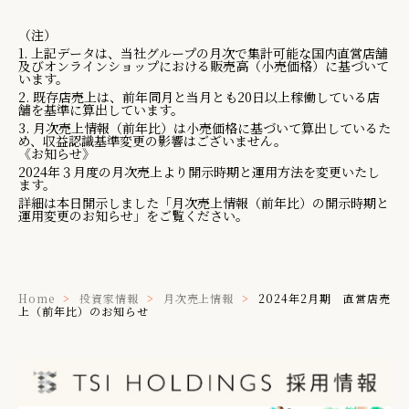
（注）
1. 上記データは、当社グループの月次で集計可能な国内直営店舗
及びオンラインショップにおける販売高（小売価格）に基づいて
います。
2. 既存店売上は、前年同月と当月とも20日以上稼働している店
舗を基準に算出しています。
3. 月次売上情報（前年比）は小売価格に基づいて算出しているた
め、収益認識基準変更の影響はございません。
《お知らせ》
2024年３月度の月次売上より開示時期と運用方法を変更いたし
ます。
詳細は本日開示しました「月次売上情報（前年比）の開示時期と
運用変更のお知らせ」をご覧ください。
Home
投資家情報
月次売上情報
2024年2月期 直営店売
上（前年比）のお知らせ