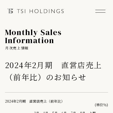
Monthly Sales
Information
Information
月次売上情報
Brand
Brand News
2024年2月期 直営店売上
（前年比）のお知らせ
Our Purpose
Sustainability
2024年2月期 直営店売上（前年比）
(単位％)
会社情報
3月
4月
5月
6月
7月
8月
上期