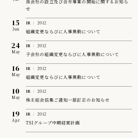
孫会社の設立及び合弁事業の開始に関するお知ら
せ
15
IR
2012
Jun
組織変更ならびに人事異動について
24
IR
2012
May
子会社の組織変更ならびに人事異動について
16
IR
2012
May
組織変更ならびに人事異動について
10
IR
2012
May
株主総会招集ご通知一部訂正のお知らせ
19
IR
2012
Apr
TSIグループ中期経営計画