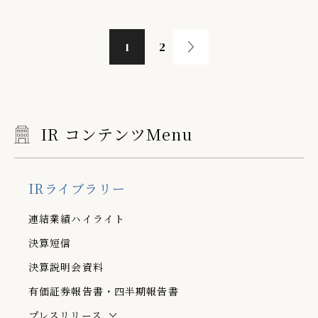
1
2
IR コンテンツMenu
IRライブラリー
連結業績ハイライト
決算短信
決算説明会資料
有価証券報告書・四半期報告書
プレスリリース