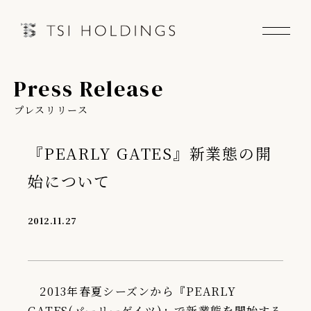
Press Release
Information
プレスリリース
Brand
『PEARLY GATES』新業態の開
Brand News
始について
Our Purpose
2012.11.27
Sustainability
2013年春夏シーズンから『PEARLY
会社情報
GATES(パーリーゲイツ)』で新業態を開始する