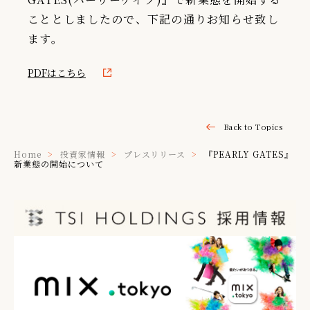
こととしましたので、下記の通りお知らせ致し
IR情報
ます。
TSIトピックス
PDFはこちら
Foreign Investor
採用情報
Back to Topics
お問い合わせ
Home
投資家情報
プレスリリース
『PEARLY GATES』
新業態の開始について