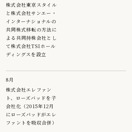
株式会社東京スタイル
IR情報
と株式会社サンエー・
TSIトピックス
インターナショナルの
共同株式移転の方法に
Foreign Investor
よる共同持株会社とし
採用情報
て株式会社TSIホール
ディングスを設立
お問い合わせ
8月
株式会社エレファン
ト、ローズバッドを子
会社化（2015年12月
にローズバッドがエレ
ファントを吸収合併）