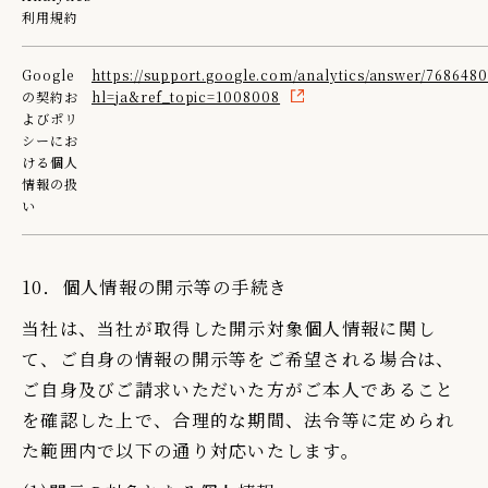
利用規約
Google
https://support.google.com/analytics/answer/7686480
の契約お
hl=ja&ref_topic=1008008
よびポリ
シーにお
ける個人
情報の扱
い
10．個人情報の開示等の手続き
当社は、当社が取得した開示対象個人情報に関し
て、ご自身の情報の開示等をご希望される場合は、
ご自身及びご請求いただいた方がご本人であること
を確認した上で、合理的な期間、法令等に定められ
た範囲内で以下の通り対応いたします。