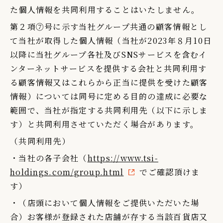
た個人情報を共同利用することはいたしません。
第２項⑦号に示す当社グループ共通の顧客情報とし
て当社が取得した個人情報（当社が2023年８月10日
以降に当社グループ各社及びSNSサービスを含むイ
ンターネットサービスを提供する会社と共同利用す
る顧客情報又はこれらから正当に提供を受けた顧客
情報）については同号に定める目的の達成に必要な
範囲で、当社が指定する共同利用先（以下に示しま
す）と共同利用させていただく場合があります。
（共同利用先）
・当社の各子会社（
https://www.tsi-
holdings.com/group.html
でご確認頂けま
す）
・（店頭において個人情報をご提供いただいた場
合）お客様が登録された店舗が存する当該百貨店又