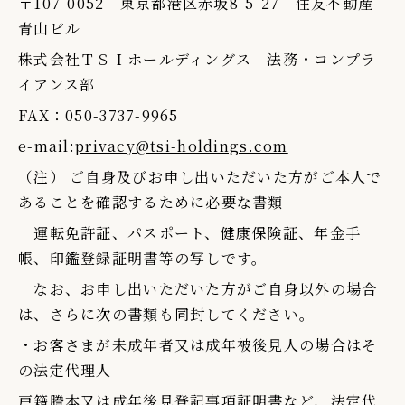
〒107-0052 東京都港区赤坂8-5-27 住友不動産
青山ビル
株式会社ＴＳＩホールディングス 法務・コンプラ
イアンス部
FAX：050-3737-9965
e-mail:
privacy@tsi-holdings.com
（注） ご自身及びお申し出いただいた方がご本人で
あることを確認するために必要な書類
運転免許証、パスポート、健康保険証、年金手
帳、印鑑登録証明書等の写しです。
なお、お申し出いただいた方がご自身以外の場合
は、さらに次の書類も同封してください。
・お客さまが未成年者又は成年被後見人の場合はそ
の法定代理人
戸籍謄本又は成年後見登記事項証明書など、法定代