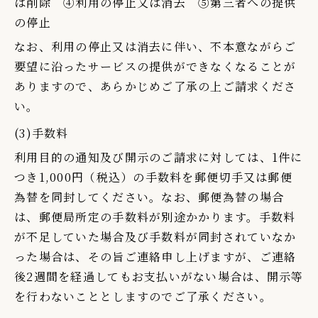
は削除 ④利用の停止又は消去 ⑤第三者への提供
の停止
なお、利用の停止又は消去に伴い、不本意ながらご
要望に沿ったサービスの提供ができなくなることが
ありますので、あらかじめご了承の上ご請求くださ
い。
(3)手数料
利用目的の通知及び開示のご請求に対しては、1件に
つき1,000円（税込）の手数料を郵便切手又は郵便
為替を同封してください。なお、郵便為替の場合
は、郵便局所定の手数料が別途かかります。手数料
が不足していた場合及び手数料が同封されていなか
った場合は、その旨ご連絡申し上げますが、ご連絡
後2週間を経過してもお支払いがない場合は、開示等
を行わないこととしますのでご了承ください。