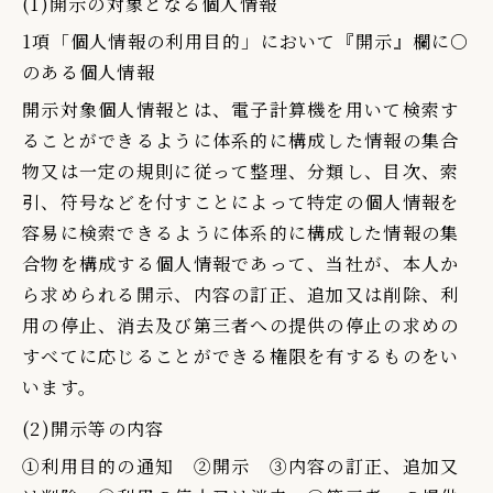
(1)開示の対象となる個人情報
1項「個人情報の利用目的」において『開示』欄に○
のある個人情報
開示対象個人情報とは、電子計算機を用いて検索す
ることができるように体系的に構成した情報の集合
物又は一定の規則に従って整理、分類し、目次、索
引、符号などを付すことによって特定の個人情報を
容易に検索できるように体系的に構成した情報の集
合物を構成する個人情報であって、当社が、本人か
ら求められる開示、内容の訂正、追加又は削除、利
用の停止、消去及び第三者への提供の停止の求めの
すべてに応じることができる権限を有するものをい
います。
(2)開示等の内容
①利用目的の通知 ②開示 ③内容の訂正、追加又