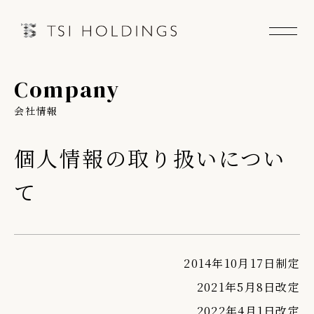
Company
Information
会社情報
Brand
個人情報の取り扱いについ
Brand News
て
Our Purpose
Sustainability
2014年10月17日制定
2021年5月8日改定
会社情報
2022年4月1日改定