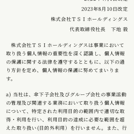
2023年8月10日改定
IR情報
株式会社ＴＳＩホールディングス
TSIトピックス
代表取締役社長 下地 毅
Foreign Investor
採用情報
株式会社ＴＳＩホールディングスは事業において
取り扱う個人情報の重要性を深く認識し、個人情報
お問い合わせ
の保護に関する法律を遵守するとともに、以下の通
り方針を定め、個人情報の保護に努めてまいりま
す。
a) 当社は、傘下子会社及びグループ会社の事業活動
の管理及び関連する業務において取り扱う個人情報
について、特定された利用目的の範囲内で適切な取
得・利用を行い、利用目的の達成に必要な範囲を超
えた取り扱い(目的外利用）を行いません。また、行