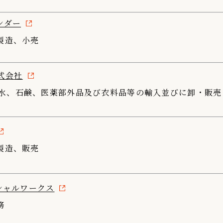
ンダー
製造、小売
 株式会社
、香水、石鹸、医薬部外品及び衣料品等の輸入並びに卸・販売
製造、販売
シャルワークス
務