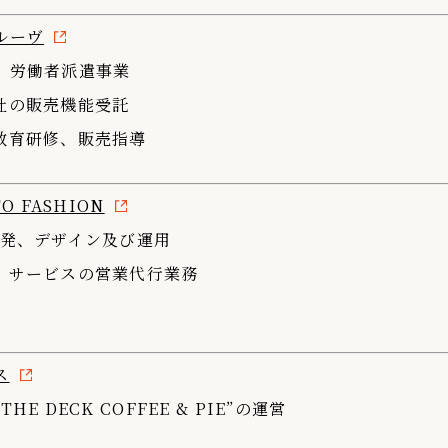
ルーヴ
、労働者派遣事業
社の販売機能受託
教育研修、販売指導
O FASHION
開発、デザイン及び運用
、サービスの営業代行業務
ス
E DECK COFFEE & PIE”の運営