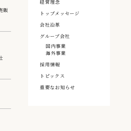
経営理念
売販
トップメッセージ
会社沿革
グループ会社
国内事業
海外事業
仕
採用情報
トピックス
重要なお知らせ