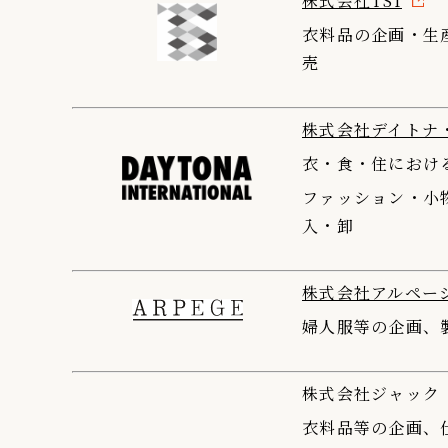
株式会社TSI
IR情報
衣料品の企画・生
売
TSIトピックス
Foreign Investor
株式会社デイトナ
採用情報
衣・食・住におけ
お問い合わせ
ファッション・小
入・卸
株式会社アルペー
婦人服等の企画、
株式会社ジャック
衣料品等の企画、