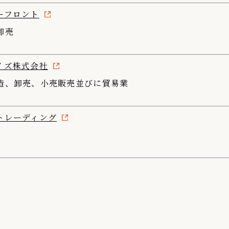
ーフロント
卸売
イズ株式会社
造、卸売、小売販売並びに貿易業
トレーディング