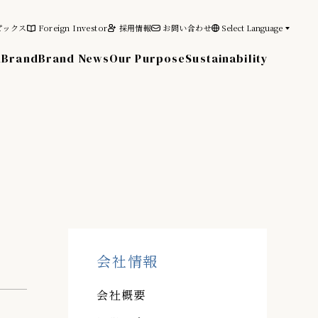
ピックス
Foreign Investor
採用情報
お問い合わせ
Select Language
n
Brand
Brand News
Our Purpose
Sustainability
その他の情報
電子公告
免責事項
会社情報
会社概要