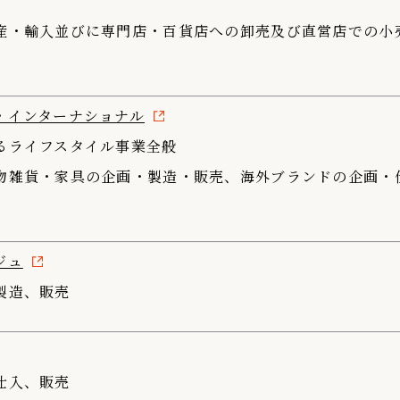
産・輸入並びに専門店・百貨店への卸売及び直営店での小
・インターナショナル
るライフスタイル事業全般
物雑貨・家具の企画・製造・販売、海外ブランドの企画・
ジュ
製造、販売
仕入、販売