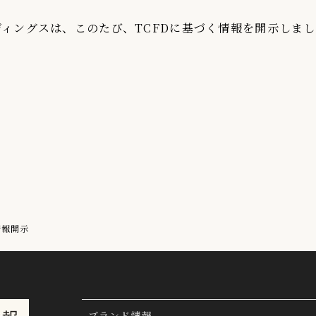
ディングスは、このたび、TCFDに基づく情報を開示しま
情報開示
ブランド情報