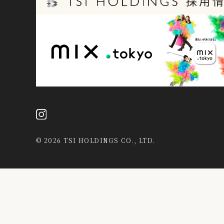
©
2026 TSI HOLDINGS CO., LTD.
当社は、第三者が運営するデータマネジメントプラットフォームか
データを結び付けたうえで広告等のマーケティング活動に使用する
活動等の目的で利用することがあります。
詳細は当社
プライバシーポリシー
をご確認ください。