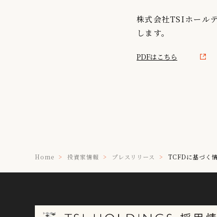
IR情報
株式会社TSIホール
します。
TSIトピックス
Foreign Investor
PDFはこちら
採用情報
お問い合わせ
Home
投資家情報
プレスリリース
TCFDに基づく