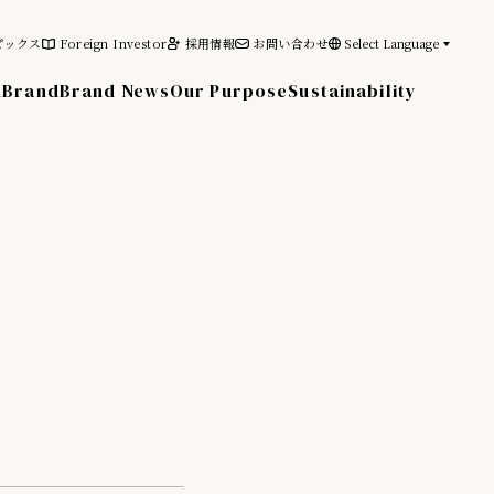
ピックス
Foreign Investor
採用情報
お問い合わせ
Select Language
n
Brand
Brand News
Our Purpose
Sustainability
その他の情報
電子公告
免責事項