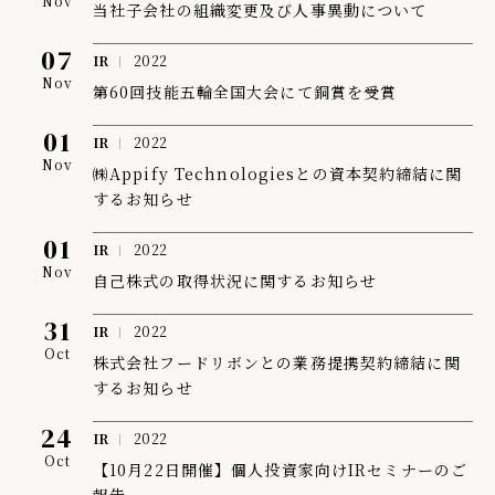
Nov
当社子会社の組織変更及び人事異動について
07
IR
2022
Nov
第60回技能五輪全国大会にて銅賞を受賞
01
IR
2022
Nov
㈱Appify Technologiesとの資本契約締結に関
するお知らせ
01
IR
2022
Nov
自己株式の取得状況に関するお知らせ
31
IR
2022
Oct
株式会社フードリボンとの業務提携契約締結に関
するお知らせ
24
IR
2022
Oct
【10月22日開催】個人投資家向けIRセミナーのご