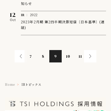
知らせ
12
IR
2022
Oct
2023年2月期 第2四半期決算短信〔日本基準〕(連
結)
7
8
9
10
11
Home
IRトピックス