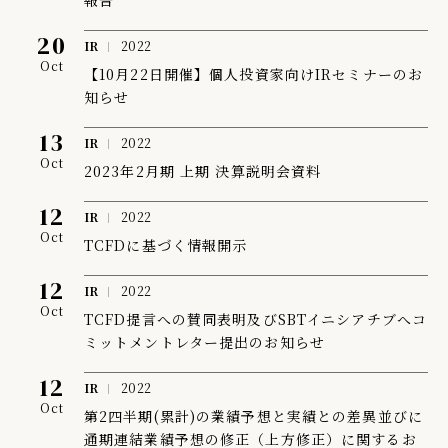
報告
20
IR
2022
Oct
【10月22日開催】個人投資家向けIRセミナーのお
知らせ
13
IR
2022
Oct
2023年2月期 上期 決算説明会資料
12
IR
2022
Oct
TCFDに基づく情報開示
12
IR
2022
Oct
TCFD提言への賛同表明及びSBTイニシアチブへコ
ミットメントレター提出のお知らせ
12
IR
2022
Oct
第2四半期(累計)の業績予想と実績との差異並びに
通期連結業績予想の修正（上方修正）に関するお