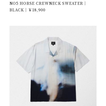
NO5 HORSE CREWNECK SWEATER｜
BLACK｜￥18,900