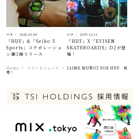
ハフ
2026.03.04
ハフ
2025.12.11
「HUF」&「Seiko 5
「HUF」X「EVISEN
Sports」コラボレーショ
SKATEBOARDS」D2が登
ン第3弾リリース
場！
Home
ブランドニュース
JAIME MUÑOZ FOR HUF 発
売！