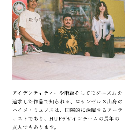
IR情報
TSIトピックス
Foreign Investor
採用情報
お問い合わせ
アイデンティティーや階級そしてモダニズムを
追求した作品で知られる、ロサンゼルス出身の
ハイメ・ミュノスは、国際的に活躍するアーテ
ィストであり、HUFデザインチームの長年の
友人でもあります。