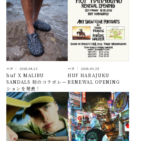
ハフ
2026.04.22
ハフ
2026.03.25
huf X MALIBU
HUF HARAJUKU
SANDALS 初のコラボレー
RENEWAL OPENING
ションを発表！