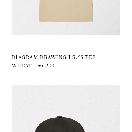
DIAGRAM DRAWING 1 S／S TEE｜
WHEAT｜￥6,930