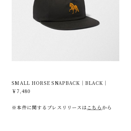
SMALL HORSE SNAPBACK｜BLACK｜
￥7,480
※本件に関するプレスリリースは
こちら
から