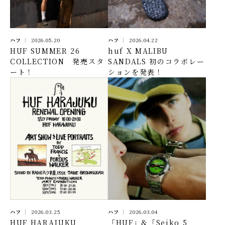
ハフ
2026.05.20
ハフ
2026.04.22
HUF SUMMER 26
huf X MALIBU
COLLECTION 発売スタ
SANDALS 初のコラボレー
ート！
ションを発表！
ハフ
2026.03.25
ハフ
2026.03.04
HUF HARAJUKU
「HUF」&「Seiko 5