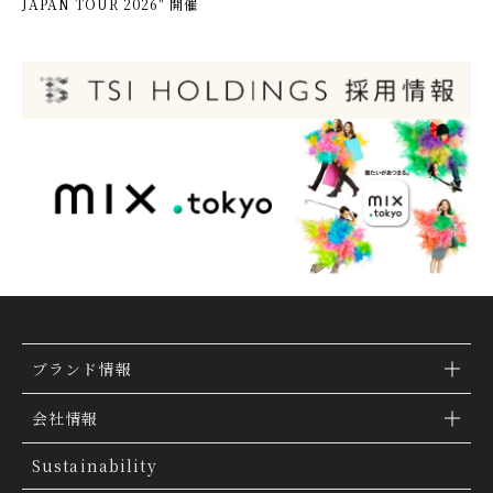
JAPAN TOUR 2026" 開催
ブランド情報
ブランド検索
会社情報
ブランドトピックス
TSI トピックス
Sustainability