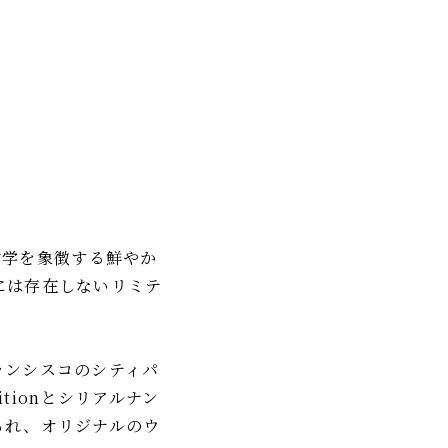
ド哲学を象徴する鮮やか
には存在しないリミテ
ランシスコのシティパ
tionとシリアルナン
られ、オリジナルのウ