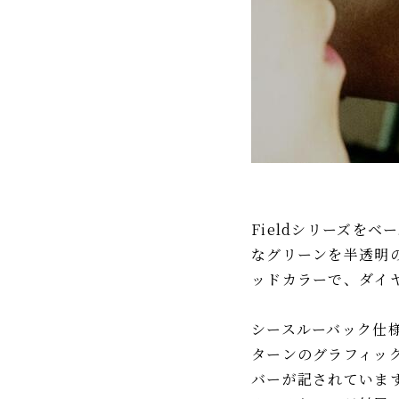
Fieldシリーズを
なグリーンを半透明
ッドカラーで、ダイヤ
シースルーバック仕
ターンのグラフィックを
バーが記されていま