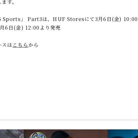
します。
 Sports」 Part3は、HUF Storesにて3月6日(金) 10:
3月6日(金) 12:00より発売
ースは
こちら
から