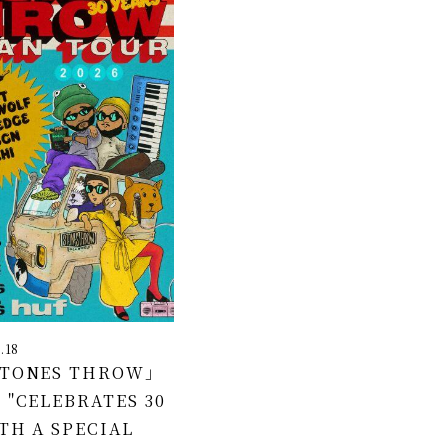
.18
STONES THROW」
 "CELEBRATES 30
TH A SPECIAL