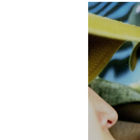
IR情報
TSIトピックス
Foreign Investor
採用情報
お問い合わせ