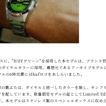
ベースに、"HUFグリーン"を採用した本モデルは、ブラン
のダイヤルカラーに採用。着想元であるアーカイブモデル
ルの6時位置にはhufロゴをあしらいました。
様の裏ぶたは、ダイヤルと統一したカラーを施し、サンフ
配しています。数量限定モデルの証としてLimited Edi
す。本モデルはステンレス製のスペシャルボックスに収め