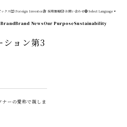
ピックス
Foreign Investor
採用情報
お問い合わせ
Select Language
n
Brand
Brand News
Our Purpose
Sustainability
レーション第3
その他の情報
電子公告
免責事項
ムソナーの愛称で親しま