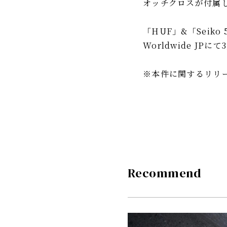
オッチクロスが付属
「HUF」&「Seiko 5
Worldwide JPにて
※本件に関するリリ
Recommend