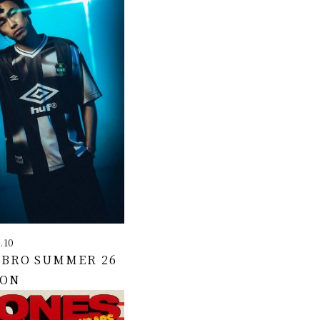
.10
MBRO SUMMER 26
ION