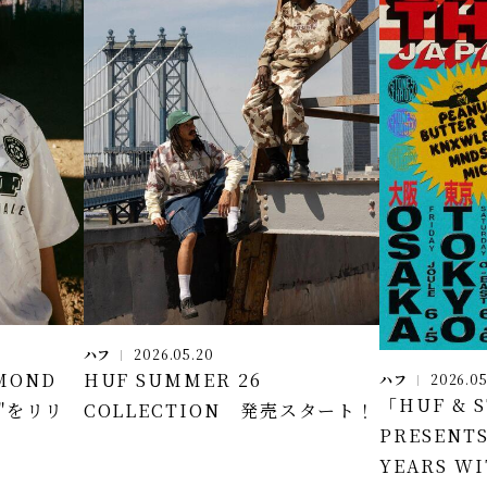
ハフ
2026.05.20
MOND
HUF SUMMER 26
ハフ
2026.05
「HUF & 
N"をリリ
COLLECTION 発売スタート！
PRESENTS
YEARS WI