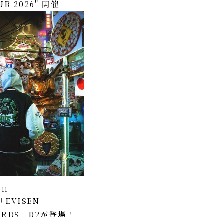
UR 2026" 開催
.11
EVISEN
ARDS」D2が登場！