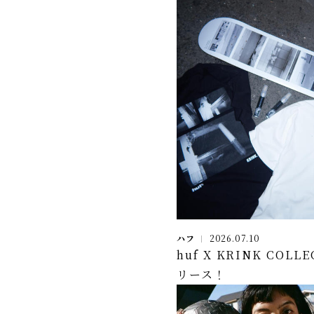
ハフ
2026.07.10
huf X KRINK COLL
リース！