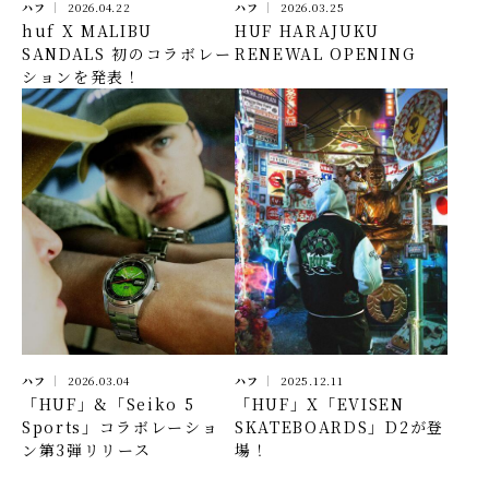
ハフ
2026.04.22
ハフ
2026.03.25
huf X MALIBU
HUF HARAJUKU
SANDALS 初のコラボレー
RENEWAL OPENING
ションを発表！
ハフ
2026.03.04
ハフ
2025.12.11
「HUF」&「Seiko 5
「HUF」X「EVISEN
Sports」コラボレーショ
SKATEBOARDS」D2が登
ン第3弾リリース
場！