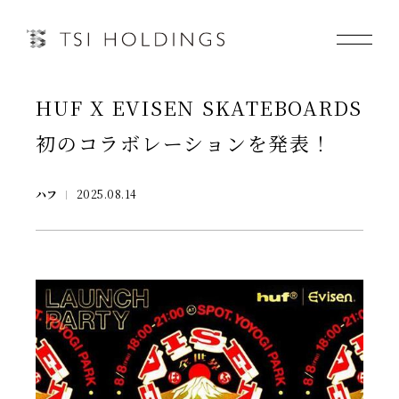
HUF X EVISEN SKATEBOARDS
Information
初のコラボレーションを発表！
Brand
ハフ
2025.08.14
Brand News
Our Purpose
Sustainability
会社情報