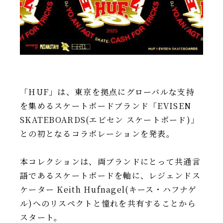
IR情報
TSIトピックス
Foreign Investor
採用情報
「HUF」は、東京を拠点にグローバルな支持
お問い合わせ
を集めるスケートボードブランド「EVISEN
SKATEBOARDS(エビセン スケートボード)」
との初となるコラボレーションを発表。
本コレクションは、両ブランドにとって共通言
語であるスケートボードを軸に、レジェンドス
ケーター Keith Hufnagel(キース・ハフナゲ
ル)へのリスペクトと憧れを共有することから
スタート。