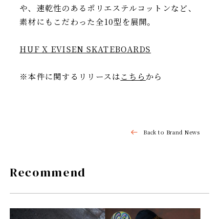
や、速乾性のあるポリエステルコットンなど、
素材にもこだわった全10型を展開。
HUF X EVISEN SKATEBOARDS
※本件に関するリリースは
こちら
から
Back to Brand News
Recommend