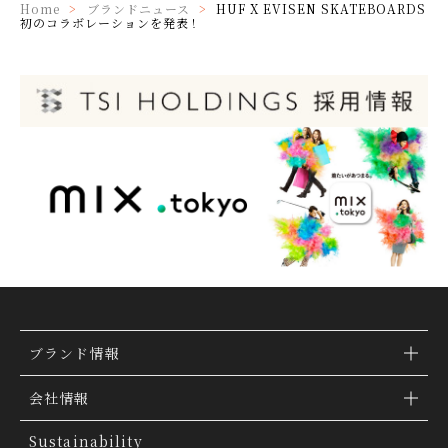
Home
ブランドニュース
HUF X EVISEN SKATEBOARDS
初のコラボレーションを発表！
ブランド情報
ブランド検索
会社情報
ブランドトピックス
TSI トピックス
Sustainability