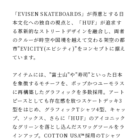
「EVISEN SKATEBOARDS」が得意とする日
本文化への独自の視点と、「HUF」が追求す
る革新的なストリートデザインを融合し、両者
のクルーが時空や国境を越えて交わる架空の都
市"EVICITY(エビシティ)"をコンセプトに据え
ています。
アイテムには、"富士山"や"寿司"といった日本
を象徴するモチーフを、ポップかつユーモラス
に再構築したグラフィックを多数採用。アート
ピースとしても存在感を放つスケートデッキ3
型をはじめ、グラフィックTシャツ4型、キャッ
プ、ソックス、さらに「HUF」のアイコニック
なグリーンを落とし込んだスワッグツールをラ
インアップ。COTTON USA™採用のTシャツ