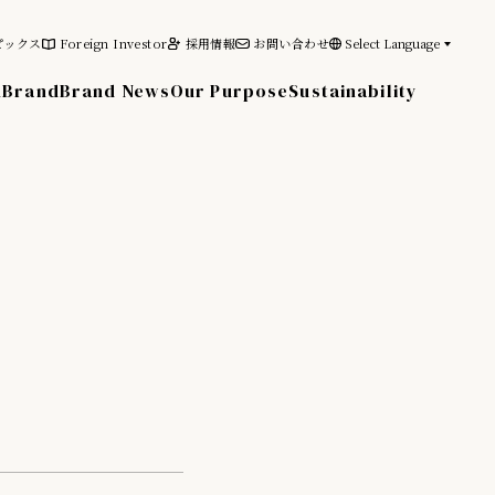
ピックス
Foreign Investor
採用情報
お問い合わせ
Select Language
n
Brand
Brand News
Our Purpose
Sustainability
その他の情報
電子公告
免責事項