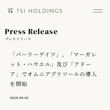
Press Release
Information
プレスリリース
Brand
「パーリーゲイツ」、「マーガレ
Brand News
ット・ハウエル」及び「アドー
Our Purpose
ア」でオムニアプリツールの導入
を開始
Sustainability
2020.09.02
会社情報