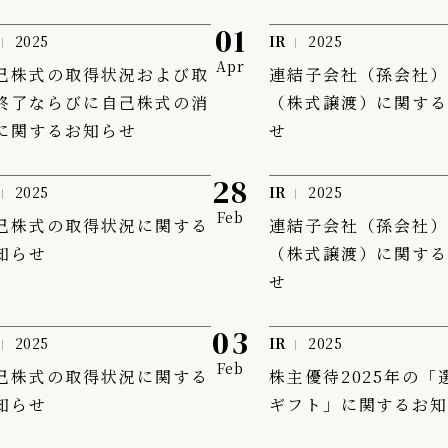
01
2025
IR
2025
Apr
己株式の取得状況および取
連結子会社（孫会社
終了ならびに自己株式の消
（株式譲渡）に関す
に関するお知らせ
せ
28
2025
IR
2025
Feb
己株式の取得状況に関する
連結子会社（孫会社
知らせ
（株式譲渡）に関す
せ
03
2025
IR
2025
Feb
己株式の取得状況に関する
株主優待2025年の「
知らせ
ギフト」に関するお