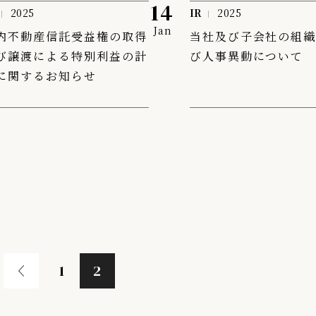
14
2025
IR
2025
Jan
内不動産信託受益権の取得
当社及び子会社の組
び譲渡による特別利益の計
び人事異動について
に関するお知らせ
1
2