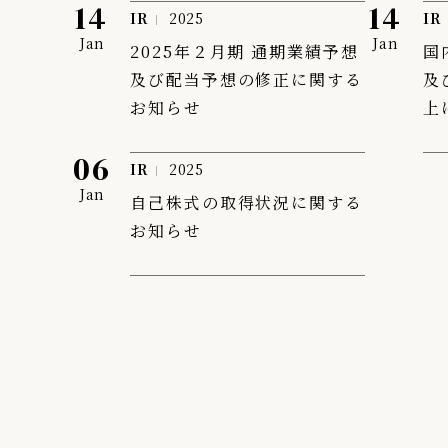
14
14
IR
2025
IR
Jan
Jan
2025年２月期 通期業績予想
国
及び配当予想の修正に関する
及
お知らせ
上
06
IR
2025
Jan
自己株式の取得状況に関する
お知らせ