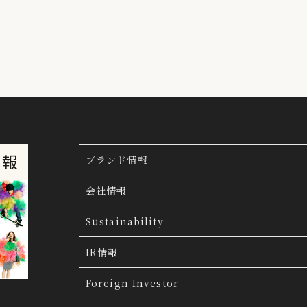
ブランド情報
ブランド検索
会社情報
ブランドトピックス
TSI トピックス
Sustainability
「ファッションの力を信じよう」
THE MOV
会社概要
IR情報
会社沿革
IR情報
Foreign Investor