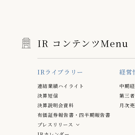
IR コンテンツMenu
IRライブラリー
経営
連結業績ハイライト
中期経
決算短信
第三者
決算説明会資料
月次売
有価証券報告書・四半期報告書
プレスリリース
IRカレンダー