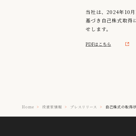
IR情報
当社は、2024年1
基づき自己株式取得
TSIトピックス
せします。
Foreign Investor
PDFはこちら
採用情報
お問い合わせ
Home
投資家情報
プレスリリース
自己株式の取得