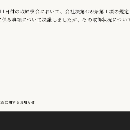
0月11日付の取締役会において、会社法第459条第１項の規
に係る事項について決議しましたが、その取得状況につい
状況に関するお知らせ