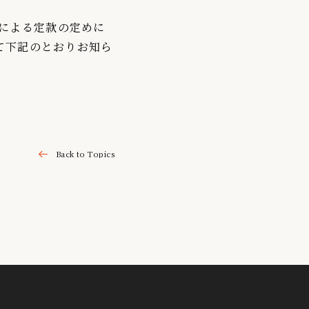
定による定款の定めに
て下記のとおりお知ら
Back to Topics