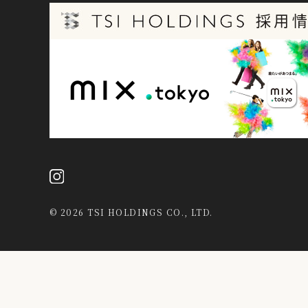
©
2026 TSI HOLDINGS CO., LTD.
当社は、第三者が運営するデータマネジメントプラットフォームか
データを結び付けたうえで広告等のマーケティング活動に使用する
活動等の目的で利用することがあります。