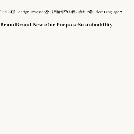
ピックス
Foreign Investor
採用情報
お問い合わせ
Select Language
n
Brand
Brand News
Our Purpose
Sustainability
その他の情報
電子公告
免責事項