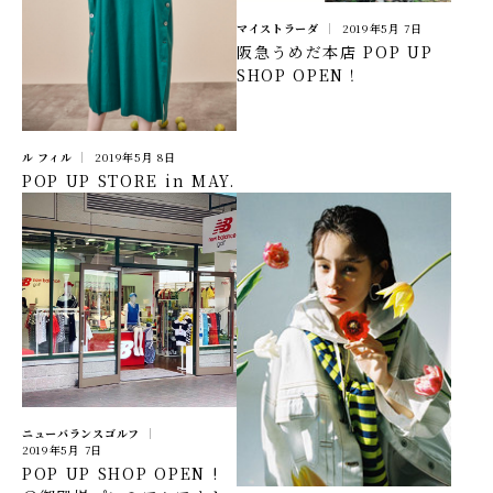
マイストラーダ
2019年5月 7日
IR情報
阪急うめだ本店 POP UP
SHOP OPEN！
TSIトピックス
Foreign Investor
ル フィル
2019年5月 8日
採用情報
POP UP STORE in MAY.
お問い合わせ
ニューバランスゴルフ
2019年5月 7日
POP UP SHOP OPEN !