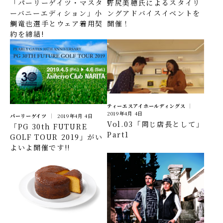
野尻美穂氏によるスタイリ
「パーリーゲイツ・マスタ
ングアドバイスイベントを
ーバニーエディション」小
開催！
鯛竜也選手とウェア着用契
約を締結!
ティーエスアイホールディングス
2019年4月 4日
パーリーゲイツ
2019年4月 4日
Vol.03「同じ店長として」
「PG 30th FUTURE
Part1
GOLF TOUR 2019」がい
よいよ開催です!!