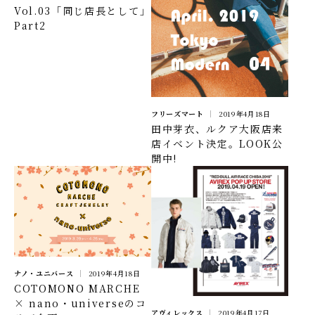
Vol.03「同じ店長として」
Part2
フリーズマート
2019年4月18日
田中芽衣、ルクア大阪店来
店イベント決定。LOOK公
開中!
ナノ・ユニバース
2019年4月18日
COTOMONO MARCHE
× nano・universeのコ
アヴィレックス
2019年4月17日