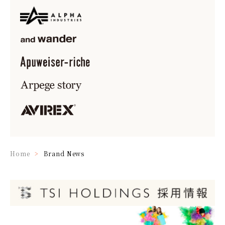
Home
Brand News