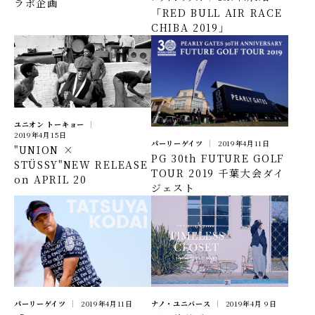
ラボ企画
「RED BULL AIR RACE
CHIBA 2019」
ユニオン トーキョー
2019年4月15日
パーリーゲイツ
2019年4月11日
"UNION ×
PG 30th FUTURE GOLF
STÜSSY"NEW RELEASE
TOUR 2019 千葉大会ダイ
on APRIL 20
ジェスト
ナノ・ユニバース
2019年4月 9日
パーリーゲイツ
2019年4月11日