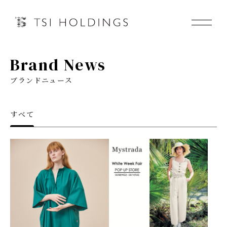
Brand News
Information
ブランドニュース
Brand
すべて
Brand News
Our Purpose
Sustainability
会社情報