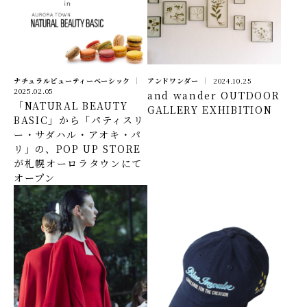
アンドワンダー
2024.10.25
ナチュラルビューティーベーシック
2025.02.05
and wander OUTDOOR
「NATURAL BEAUTY
GALLERY EXHIBITION
BASIC」から「パティスリ
ー・サダハル・アオキ・パ
リ」の、POP UP STORE
が札幌オーロラタウンにて
オープン