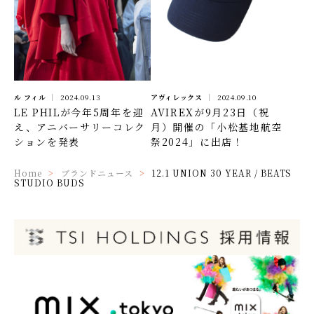
ル フィル
2024.09.13
アヴィレックス
2024.09.10
LE PHILが今年5周年を迎
AVIREXが9月23日（祝
え、アニバーサリーコレク
月）開催の「小松基地航空
ションを発表
祭2024」に出店！
Home
ブランドニュース
12.1 UNION 30 YEAR / BEATS
STUDIO BUDS