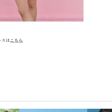
ースは
こちら