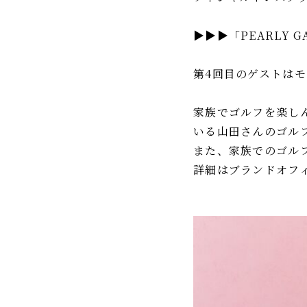
▶▶▶「PEARLY GA
第4回目のゲストは
家族でゴルフを楽し
いる山田さんのゴル
また、家族でのゴル
詳細はブランドオフ