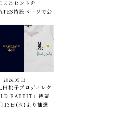
工夫とヒントを
 GATES特設ページで公
2026.05.13
上田桃子プロディレク
LD RABBIT」待望
月13日(水)より抽選