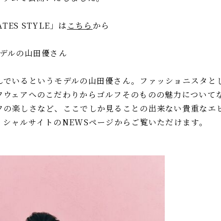
TES STYLE」は
こちら
から
モデルの山田優さん
んでいるというモデルの山田優さん。ファッショニスタと
フウェアへのこだわりからゴルフそのものの魅力について
フの楽しさなど、ここでしか見ることの出来ない貴重なエ
ィシャルサイトのNEWSページからご覧いただけます。