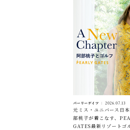
パーリーゲイツ
2026.07.13
元ミス・ユニバース日
部桃子が着こなす、PEA
GATES最新リゾートゴ