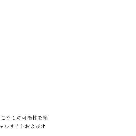
い着こなしの可能性を発
ィシャルサイトおよびオ