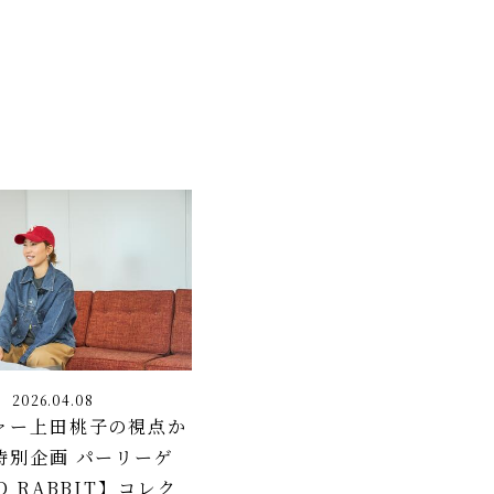
2026.04.08
ァー上田桃子の視点か
特別企画 パーリーゲ
D RABBIT】コレク