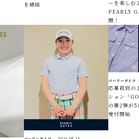
ーを楽しむ
を締結
PEARLY
開！
パーリーゲイツ
応募殺到の
ション「GO
の第2弾が5
受付開始
パーリーゲイツ
2026.05.14