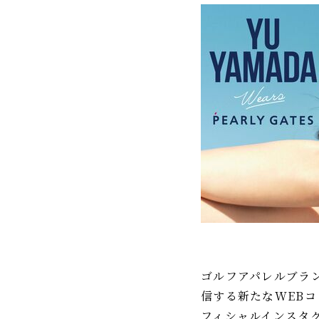
IR情報
TSIトピックス
Foreign Investor
採用情報
お問い合わせ
ゴルフアパレルブラン
信する新たなWEBコン
フィシャルインスタ