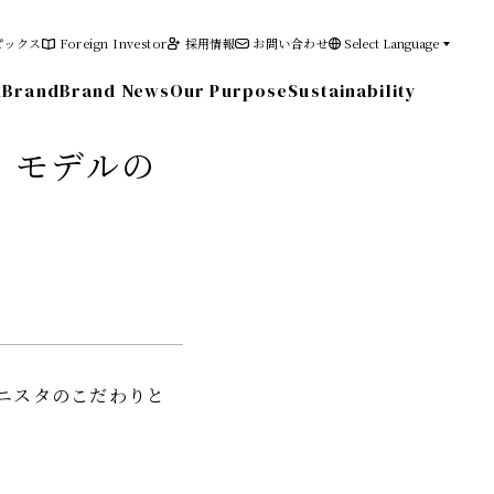
ピックス
Foreign Investor
採用情報
お問い合わせ
Select Language
n
Brand
Brand News
Our Purpose
Sustainability
！モデルの
その他の情報
電子公告
免責事項
ショニスタのこだわりと