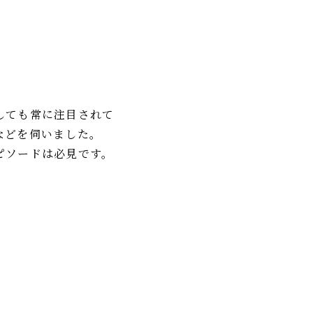
しても常に注目されて
などを伺いました。
ピソードは必見です。