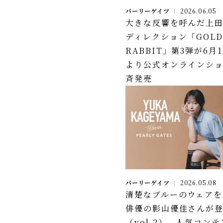
パーリーゲイツ
2026.06.05
大きな反響を呼んだ上
ディレクション「GOL
RABBIT」第3弾が6月1
より公式オンラインシ
斉発売
パーリーゲイツ
2026.05.08
清楚なブルーのウェアを
俳優の影山優佳さんが
（vol.2） 人気コンテ