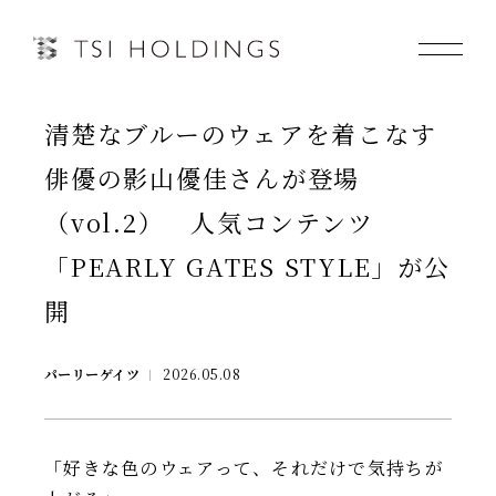
清楚なブルーのウェアを着こなす
Information
俳優の影山優佳さんが登場
Brand
（vol.2） 人気コンテンツ
「PEARLY GATES STYLE」が公
Brand News
開
Our Purpose
パーリーゲイツ
2026.05.08
Sustainability
「好きな色のウェアって、それだけで気持ちが
会社情報