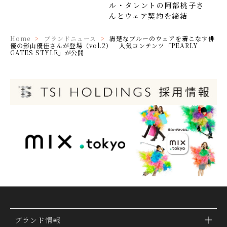
ル・タレントの阿部桃子さ
んとウェア契約を締結
Home
ブランドニュース
清楚なブルーのウェアを着こなす俳
優の影山優佳さんが登場（vol.2） 人気コンテンツ「PEARLY
GATES STYLE」が公開
ブランド情報