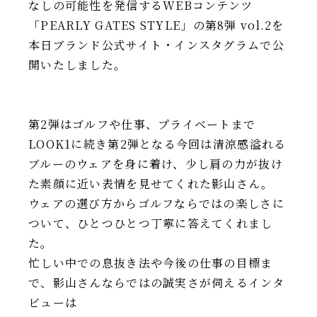
なしの可能性を発信するWEBコンテンツ
「PEARLY GATES STYLE」の第8弾 vol.2を
本日ブランド公式サイト・インスタグラムで公
開いたしました。
第2弾はゴルフや仕事、プライベートまで
LOOK1に続き第2弾となる今回は清涼感溢れる
ブルーのウェアを身に着け、少し肩の力が抜け
た素顔に近い表情を見せてくれた影山さん。
ウェアの選び方からゴルフならではの楽しさに
ついて、ひとつひとつ丁寧に答えてくれまし
た。
忙しい中での息抜き法や今後の仕事の目標ま
で、影山さんならではの誠実さが伺えるインタ
ビューは