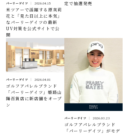
定で抽選発売
パーリーゲイツ
2026.04.15
米ツアーで活躍する原英莉
花と「見た目以上に本気」
なパーリーゲイツの最新
UV対策を公式サイトで公
開
パーリーゲイツ
2026.04.01
ゴルフアパレルブランド
「パーリーゲイツ」姫路山
陽百貨店に新店舗をオープ
ン
パーリーゲイツ
2026.03.23
ゴルフアパレルブランド
「パーリーゲイツ」がモデ