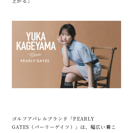
上がる」
IR情報
TSIトピックス
Foreign Investor
採用情報
お問い合わせ
ゴルフアパレルブランド「PEARLY
GATES（パーリーゲイツ）」は、幅広い着こ