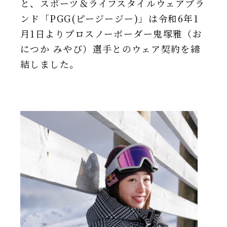
と、スポーツ＆ライフスタイルウェアブラ
IR情報
ンド「PGG(ピージージー)」は令和6年1
月1日よりプロスノーボーダー鬼塚雅（お
TSIトピックス
につか みやび）選手とのウェア契約を締
Foreign Investor
結しました。
採用情報
お問い合わせ