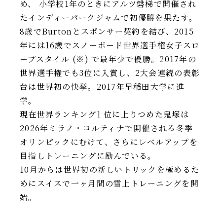
め、 小学校1年のときにアルツ磐梯で開催され
たインディーパークジャムで初優勝を果たす。
8歳でBurtonとスポンサー契約を結び、2015
年には16歳でスノーボード世界選手権女子スロ
ープスタイル (※) で最年少で優勝。2017年の
世界選手権でも3位に入賞し、2大会連続の表彰
台は世界初の快挙。2017年早稲田大学に進
学。
現在世界ランキング1 位に上りつめた鬼塚は
2026年ミラノ・コルティナで開催される冬季
オリンピックにむけて、さらにレベルアップを
目指しトレーニングに励んでいる。
10月からは世界初の新しいトリックを極めるた
めにスイスで一ヶ月間の雪上トレーニングを開
始。