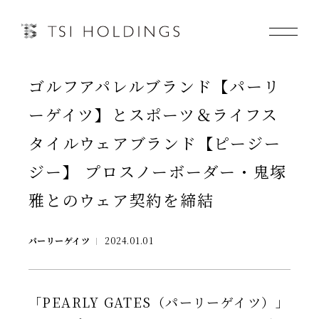
ゴルフアパレルブランド【パーリ
Information
ーゲイツ】とスポーツ＆ライフス
Brand
タイルウェアブランド【ピージー
ジー】 プロスノーボーダー・鬼塚
Brand News
雅とのウェア契約を締結
Our Purpose
パーリーゲイツ
2024.01.01
Sustainability
「PEARLY GATES（パーリーゲイツ）」
会社情報