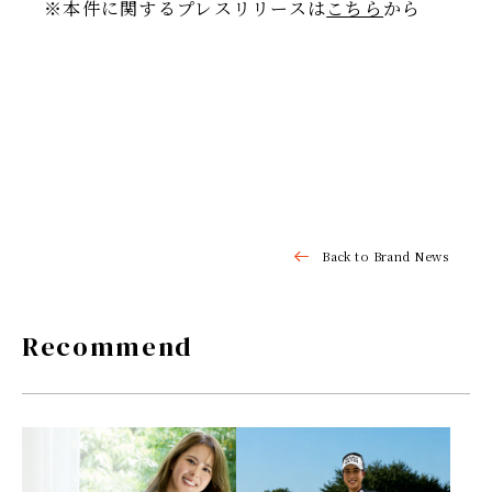
※本件に関するプレスリリースは
こちら
から
Back to Brand News
Recommend