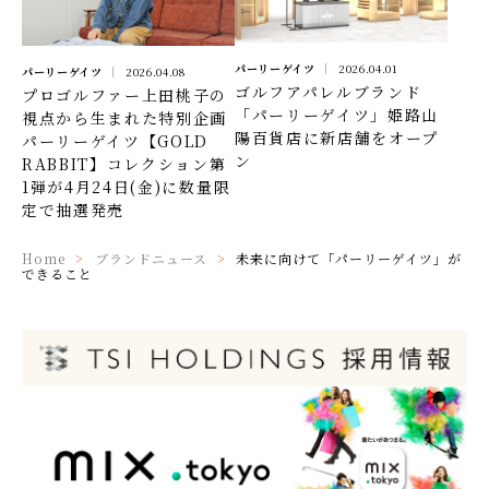
パーリーゲイツ
2026.04.01
パーリーゲイツ
2026.04.08
ゴルフアパレルブランド
プロゴルファー上田桃子の
「パーリーゲイツ」姫路山
視点から生まれた特別企画
陽百貨店に新店舗をオープ
パーリーゲイツ【GOLD
ン
RABBIT】コレクション第
1弾が4月24日(金)に数量限
定で抽選発売
Home
ブランドニュース
未来に向けて「パーリーゲイツ」が
できること