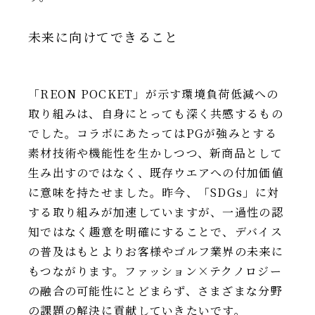
未来に向けてできること
「REON POCKET」が示す環境負荷低減への
取り組みは、自身にとっても深く共感するもの
でした。コラボにあたってはPGが強みとする
素材技術や機能性を生かしつつ、新商品として
生み出すのではなく、既存ウエアへの付加価値
に意味を持たせました。昨今、「SDGs」に対
する取り組みが加速していますが、一過性の認
知ではなく趣意を明確にすることで、デバイス
の普及はもとよりお客様やゴルフ業界の未来に
もつながります。ファッション×テクノロジー
の融合の可能性にとどまらず、さまざまな分野
の課題の解決に貢献していきたいです。