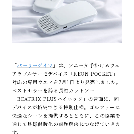
IR情報
TSIトピックス
Foreign Investor
採用情報
お問い合わせ
「
パーリーゲイツ
」は、ソニーが手掛けるウェ
アラブルサーモデバイス「REON POCKET」
対応の専用ウエアを7月1日より発売しました。
ベストセラーを誇る長袖カットソー
「BEATRIX PLUSハイネック」の背面に、同
デバイスが格納できる特別仕様。ゴルファーに
快適なシーンを提供するとともに、この協業を
通じて地球温暖化の課題解決につなげていきま
す。