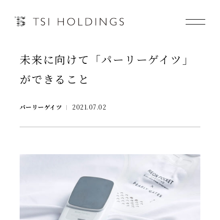
未来に向けて「パーリーゲイツ」
Information
ができること
Brand
パーリーゲイツ
2021.07.02
Brand News
Our Purpose
Sustainability
会社情報