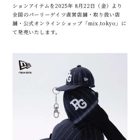
ションアイテムを2025年 8月22日（金）より
IR情報
全国のパーリーゲイツ直営店舗・取り扱い店
TSIトピックス
舗・公式オンラインショップ「mix.tokyo」に
て発売いたします。
Foreign Investor
採用情報
お問い合わせ