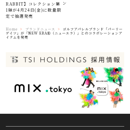
ン
RABBIT】コレクション第
1弾が4月24日(金)に数量限
定で抽選発売
Home
ブランドニュース
ゴルフアパレルブランド「パーリー
ゲイツ」が「NEW ERAⓇ（ニューエラ）」とのコラボレーションア
イテムを発売