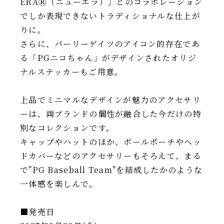
ERAⓇ（ニューエラ）」とのコラボレーション
でしか表現できないトラディショナルな仕上が
りに。
さらに、パーリーゲイツのアイコン的存在であ
る「PGニコちゃん」がデザインされたオリジ
ナルステッカーもご用意。
上品でミニマルなデザインが魅力のアクセサリ
ーは、両ブランドの個性が融合した今だけの特
別なコレクションです。
キャップやハットのほか、ボールポーチやヘッ
ドカバーなどのアクセサリーもそろえて、まる
で"PG Baseball Team"を結成したかのような
一体感を楽しんで。
■発売日