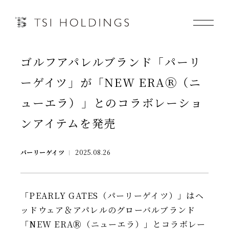
ゴルフアパレルブランド「パーリ
Information
ーゲイツ」が「NEW ERAⓇ（ニ
Brand
ューエラ）」とのコラボレーショ
ンアイテムを発売
Brand News
Our Purpose
パーリーゲイツ
2025.08.26
Sustainability
「PEARLY GATES（パーリーゲイツ）」はヘ
ッドウェア＆アパレルのグローバルブランド
「NEW ERAⓇ（ニューエラ）」とコラボレー
会社情報