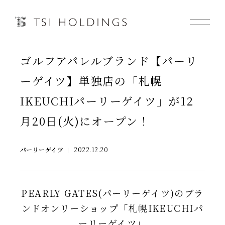
ゴルフアパレルブランド【パーリ
Information
ーゲイツ】単独店の「札幌
Brand
IKEUCHIパーリーゲイツ」が12
月20日(火)にオープン！
Brand News
Our Purpose
パーリーゲイツ
2022.12.20
Sustainability
PEARLY GATES(パーリーゲイツ)のブラ
ンドオンリーショップ「札幌IKEUCHIパ
会社情報
ーリーゲイツ」