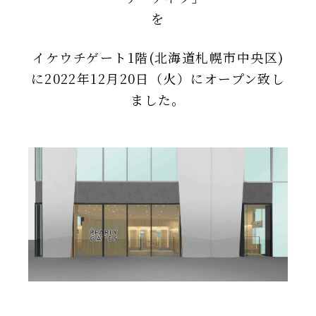
を
IR情報
TSIトピックス
イケウチゲート1階(北海道札幌市中央区)
に2022年12月20日（火）にオープン致し
Foreign Investor
ました。
採用情報
お問い合わせ