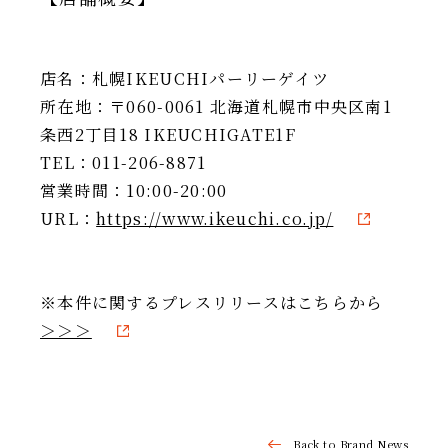
店名：札幌IKEUCHIパーリーゲイツ
所在地：〒060-0061 北海道札幌市中央区南1
条西2丁目18 IKEUCHIGATE1F
TEL：011-206-8871
営業時間：10:00-20:00
URL：
https://www.ikeuchi.co.jp/
※本件に関するプレスリリースはこちらから
＞＞＞
Back to Brand News