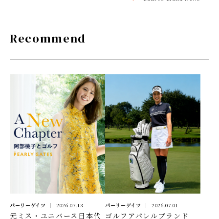
Recommend
パーリーゲイツ
2026.07.13
パーリーゲイツ
2026.07.01
元ミス・ユニバース日本代
ゴルフアパレルブランド