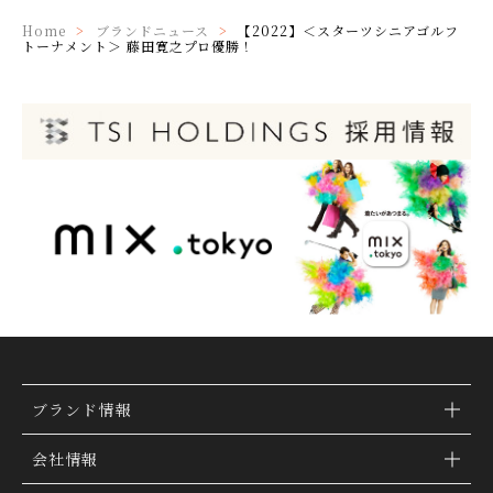
Home
ブランドニュース
【2022】＜スターツシニアゴルフ
トーナメント＞ 藤田寛之プロ優勝！
ブランド情報
ブランド検索
会社情報