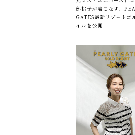
元ミス・ユニバース日
部桃子が着こなす、PEA
GATES最新リゾートゴ
イルを公開