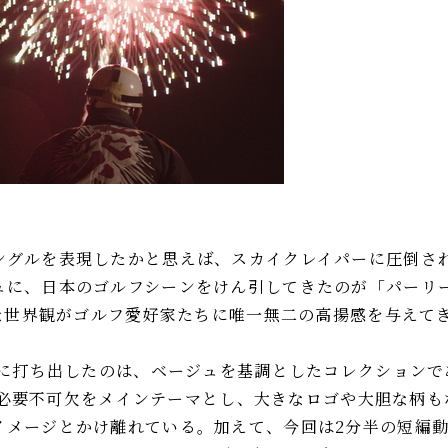
ングルを表現したかと思えば、スカイクレイパーに圧倒さ
に、日本のゴルフシーンをけん引してきたのが「パーリーゲ
んな世界観がゴルフ愛好家たちに唯一無二の高揚感を与えて
春に打ち出したのは、ベージュを基調としたコレクションで
）"。必要不可欠をメインテーマとし、大きなロゴや大胆な柄
イメージとかけ離れている。加えて、今回は2分半の短編