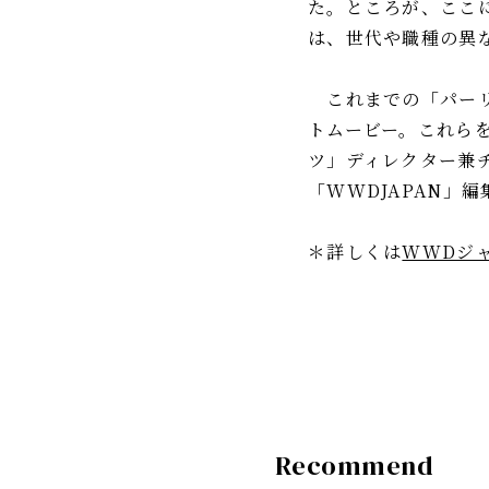
た。ところが、ここ
は、世代や職種の異
これまでの「パーリ
トムービー。これら
ツ」ディレクター兼
「WWDJAPAN」
＊詳しくは
WWDジ
Recommend