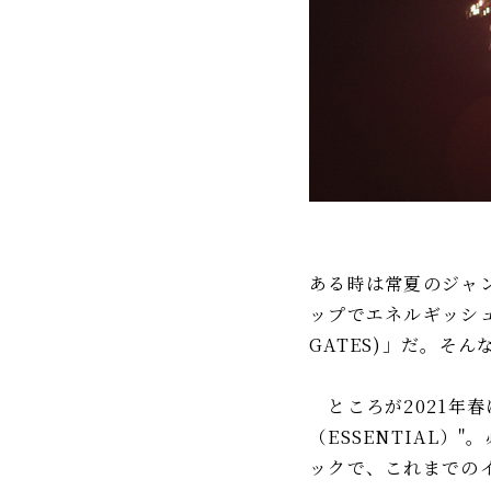
IR情報
TSIトピックス
Foreign Investor
採用情報
お問い合わせ
ある時は常夏のジャ
ップでエネルギッシュ
GATES)」だ。そ
ところが2021年
（ESSENTIAL
ックで、これまでの