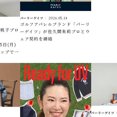
パーリーゲイツ
2026.05.14
ゴルフアパレルブランド「パーリ
田桃子プロ
ーゲイツ」が佐久間朱莉プロとウ
D
ェア契約を締結
5日(月)
ョップで一
パーリーゲイツ