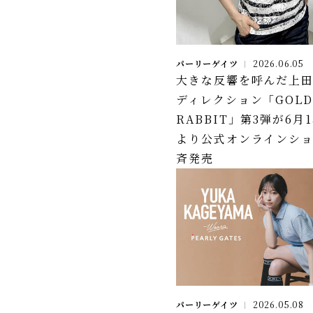
パーリーゲイツ
2026.06.05
大きな反響を呼んだ上
ディレクション「GOL
RABBIT」第3弾が6月1
より公式オンラインシ
斉発売
パーリーゲイツ
2026.05.08