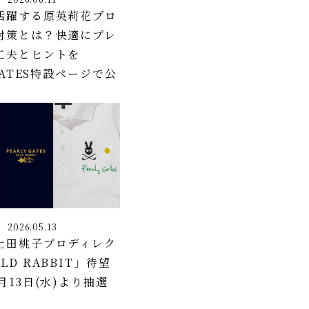
活躍する原英莉花プロ
対策とは？快適にプレ
工夫とヒントを
 GATES特設ページで公
2026.05.13
上田桃子プロディレク
LD RABBIT」待望
月13日(水)より抽選