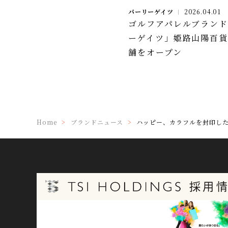
パーリーゲイツ
2026.04.01
ゴルフアパレルブラン
ーゲイツ」姫路山陽百
舗をオープン
Home
ブランドニュース
ハッピー、カラフルを封印した