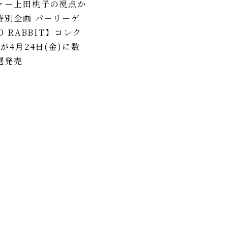
ァー上田桃子の視点か
特別企画 パーリーゲ
D RABBIT】コレク
が4月24日(金)に数
選発売