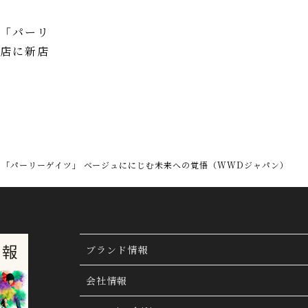
ド「パーリ
貨店に新店
「パーリーゲイツ」 ベージュににじむ未来への覚悟（WWDジャパン）
ブランド情報
ブランド検索
会社情報