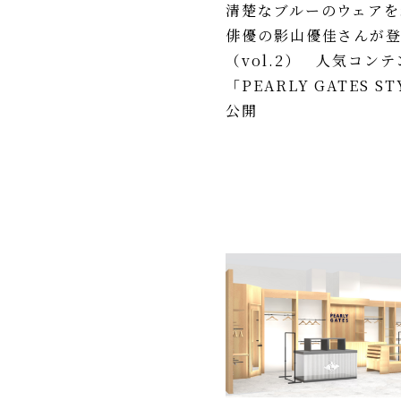
清楚なブルーのウェアを
俳優の影山優佳さんが
（vol.2） 人気コンテ
「PEARLY GATES S
公開