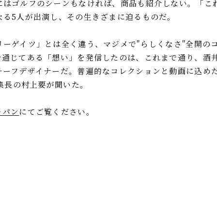
にはゴルフのシーンもなければ、商品も紹介しない。「こ
なる5人が出演し、その生きざまに迫るものだ。
ーゲイツ」とは全く違う、マジメで"らしくなさ"全開の
を通じてある「想い」を発信したのは、これまで通り、酒
チーフデザイナーだ。普遍的なコレクションと動画に込め
編集長の村上要が聞いた。
ャパン
にてご覧ください。