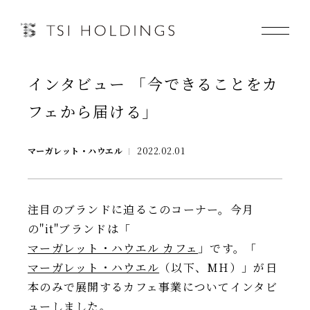
インタビュー 「今できることをカ
Information
フェから届ける」
Brand
マーガレット・ハウエル
2022.02.01
Brand News
Our Purpose
注目のブランドに迫るこのコーナー。今月
の"it"ブランドは「
Sustainability
マーガレット・ハウエル カフェ
」です。「
マーガレット・ハウエル
（以下、MH）」が日
本のみで展開するカフェ事業についてインタビ
会社情報
ューしました。