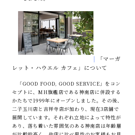
IR情報
TSIトピックス
Foreign Investor
採用情報
お問い合わせ
|
「マーガ
レット・ハウエル カフェ」について
「GOOD FOOD, GOOD SERVICE」をコン
セプトに、MH旗艦店である神南店に併設する
かたちで1999年にオープンしました。その後、
二子玉川店と吉祥寺店が加わり、現在3店舗で
展開しています。それぞれ立地によって特性が
あり、落ち着いた雰囲気のある神南店は年齢層
が比較的高く、他店に比べ男性のお客様もお見