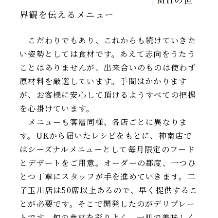
界観を伝えるメニュー
こだわりでもあり、これからも続けていきた
い姿勢としては食材です。あえて志向をうたう
ことはありませんが、出来合いのものは使わず
原材料を厳選しています。手間はかかります
が、お客様に安心して頂けるようすべての把握
を心掛けています。
メニューも客層同様、各店ごとに異なりま
す。UKから届いたレシピをもとに、神南店で
はシーズナルメニューとして毎月限定のフード
とデザートをご用意。オーダーの都度、一つひ
とつ丁寧にスタッフが手を進めていきます。二
子玉川店は50席以上あるので、早く提供するこ
とが必要です。そこで開発したのがデリプレー
トです。旬の食材を彩りよく、一皿で美味しく