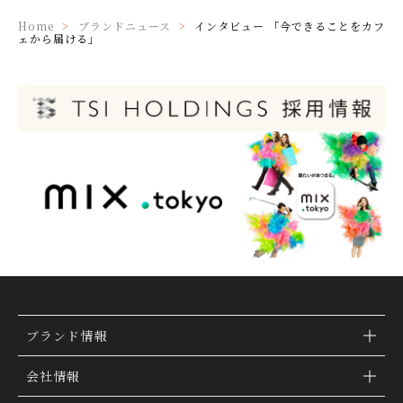
Home
ブランドニュース
インタビュー 「今できることをカフ
ェから届ける」
ブランド情報
ブランド検索
会社情報