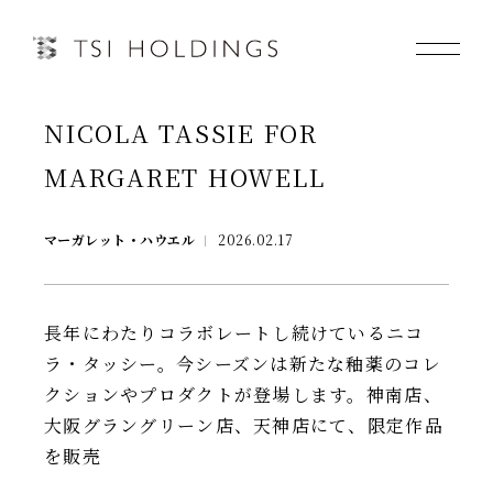
NICOLA TASSIE FOR
Information
MARGARET HOWELL
Brand
マーガレット・ハウエル
2026.02.17
Brand News
Our Purpose
長年にわたりコラボレートし続けているニコ
ラ・タッシー。今シーズンは新たな釉薬のコレ
Sustainability
クションやプロダクトが登場します。神南店、
大阪グラングリーン店、天神店にて、限定作品
を販売
会社情報