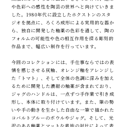
や色彩への感性を陶芸の世界へと向けていきま
した。1980年代に設立したホクストンのスタ
ジオを拠点に、ろくろ成形による実用的な器か
ら、独自に開発した釉薬の色彩を通して、陶の
フォルムの可能性や色の相互作用を探る彫刻的
作品まで、幅広い制作を行っています。
今回のコレクションには、手仕事ならではの表
情を感じさせる灰釉、オレンジ釉をアレンジし
た「トマト」、そして全体の色調に深みを加え
るために開発した濃紺の釉薬が含まれており、
ジャグのハンドルは、一点ずつ手作業で引き成
形し、本体に取り付けています。また、筆の勢
いや手の動きを生かした自由な一筆で描かれた
コバルトブルーのボウルやジャグ。そして、光
沢のある釉薬とマットな素地の対比によって表