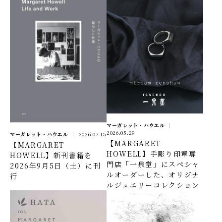
マーガレット・ハウエル
2026.05.29
マーガレット・ハウエル
2026.07.15
【MARGARET
【MARGARET
HOWELL】手彫り印章専
HOWELL】新刊書籍を
門店「一泉堂」にスペシャ
2026年9月5日（土）に刊
ルオーダーした、オリジナ
行
ルジュエリーコレクション