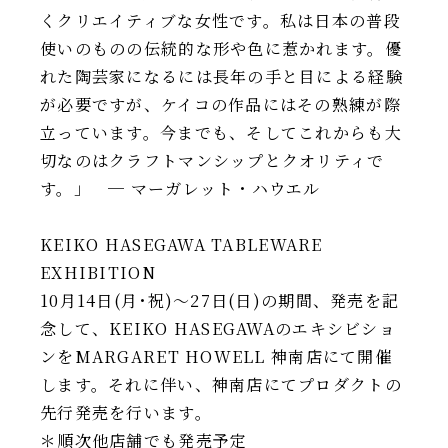
くクリエイティブな女性です。私は日本の普段
使いのものの伝統的な形や色に惹かれます。優
れた陶芸家になるには長年の手と目による経験
が必要ですが、ケイコの作品にはその熟練が際
立っています。今までも、そしてこれからも大
切なのはクラフトマンシップとクオリティで
す。」 ─ マーガレット・ハウエル
KEIKO HASEGAWA TABLEWARE
EXHIBITION
10月14日(月･祝)～27日(日)の期間、発売を記
念して、KEIKO HASEGAWAのエキシビショ
ンをMARGARET HOWELL 神南店にて開催
します。それに伴い、神南店にてプロダクトの
先行発売を行います。
＊順次他店舗でも発売予定