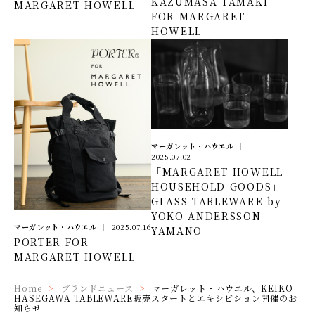
KAZUMASA TAMAKI
MARGARET HOWELL
FOR MARGARET
HOWELL
マーガレット・ハウエル
2025.07.02
「MARGARET HOWELL
HOUSEHOLD GOODS」
GLASS TABLEWARE by
YOKO ANDERSSON
マーガレット・ハウエル
2025.07.16
YAMANO
PORTER FOR
MARGARET HOWELL
Home
ブランドニュース
マーガレット・ハウエル、KEIKO
HASEGAWA TABLEWARE販売スタートとエキシビション開催のお
知らせ