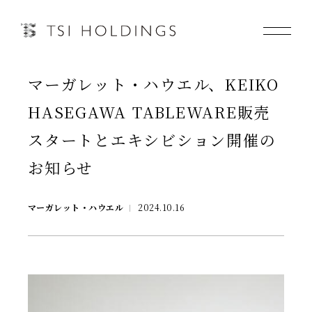
マーガレット・ハウエル、KEIKO
Information
HASEGAWA TABLEWARE販売
Brand
スタートとエキシビション開催の
お知らせ
Brand News
Our Purpose
マーガレット・ハウエル
2024.10.16
Sustainability
会社情報