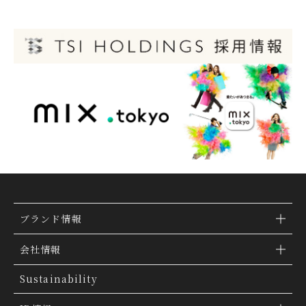
ブランド情報
ブランド検索
会社情報
ブランドトピックス
TSI トピックス
Sustainability
「ファッションの力を信じよう」