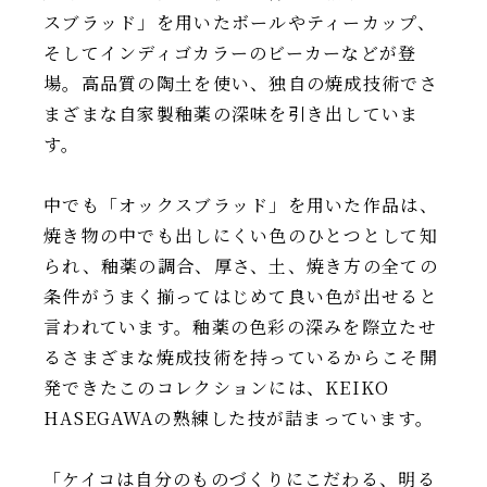
スブラッド」を用いたボールやティーカップ、
そしてインディゴカラーのビーカーなどが登
場。高品質の陶土を使い、独自の焼成技術でさ
まざまな自家製釉薬の深味を引き出していま
す。
中でも「オックスブラッド」を用いた作品は、
焼き物の中でも出しにくい色のひとつとして知
られ、釉薬の調合、厚さ、土、焼き方の全ての
条件がうまく揃ってはじめて良い色が出せると
言われています。釉薬の色彩の深みを際立たせ
るさまざまな焼成技術を持っているからこそ開
発できたこのコレクションには、KEIKO
HASEGAWAの熟練した技が詰まっています。
「ケイコは自分のものづくりにこだわる、明る