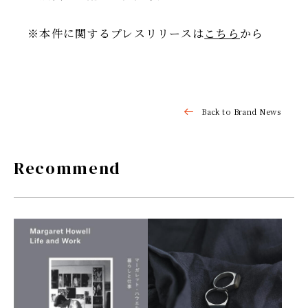
※本件に関するプレスリリースは
こちら
から
Back to Brand News
Recommend