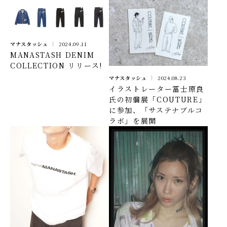
マナスタッシュ
2024.09.11
MANASTASH DENIM
COLLECTION リリース!
マナスタッシュ
2024.08.23
イラストレーター冨士原良
氏の初個展「COUTURE」
に参加、「サステナブルコ
ラボ」を展開