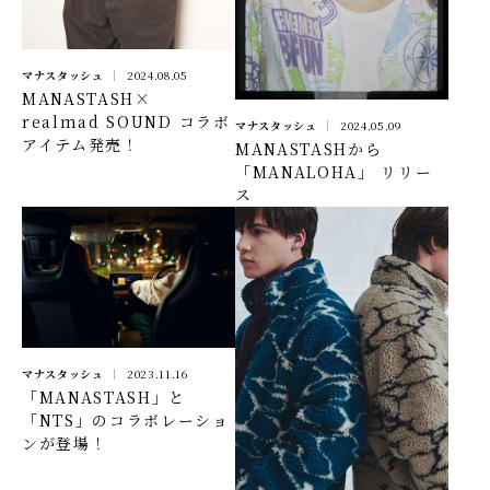
マナスタッシュ
2024.08.05
MANASTASH×
realmad SOUND コラボ
マナスタッシュ
2024.05.09
アイテム発売！
MANASTASHから
「MANALOHA」 リリー
ス
マナスタッシュ
2023.11.16
「MANASTASH」と
「NTS」のコラボレーショ
ンが登場！