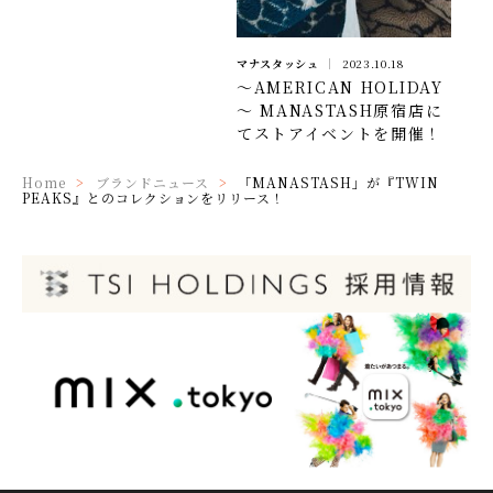
マナスタッシュ
2023.10.18
～AMERICAN HOLIDAY
～ MANASTASH原宿店に
てストアイベントを開催！
Home
ブランドニュース
「MANASTASH」が『TWIN
PEAKS』とのコレクションをリリース！