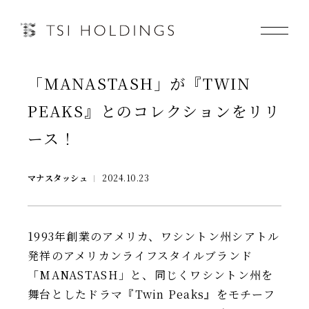
「MANASTASH」が『TWIN
Information
PEAKS』とのコレクションをリリ
Brand
ース！
Brand News
マナスタッシュ
2024.10.23
Our Purpose
1993年創業のアメリカ、ワシントン州シアトル
Sustainability
発祥のアメリカンライフスタイルブランド
「MANASTASH」と、同じくワシントン州を
舞台としたドラマ『Twin Peaks』をモチーフ
会社情報