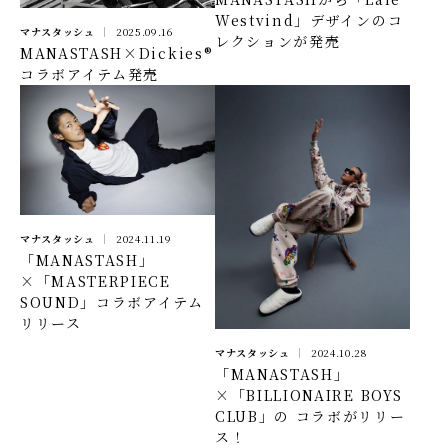
Westvind」デザインのコ
マナスタッシュ
2025.09.16
レクションが発売
MANASTASH×Dickies®
コラボアイテム発売
マナスタッシュ
2024.11.19
「MANASTASH」
×「MASTERPIECE
SOUND」コラボアイテム
リリース
マナスタッシュ
2024.10.28
「MANASTASH」
×「BILLIONAIRE BOYS
CLUB」の コラボがリリー
ス！