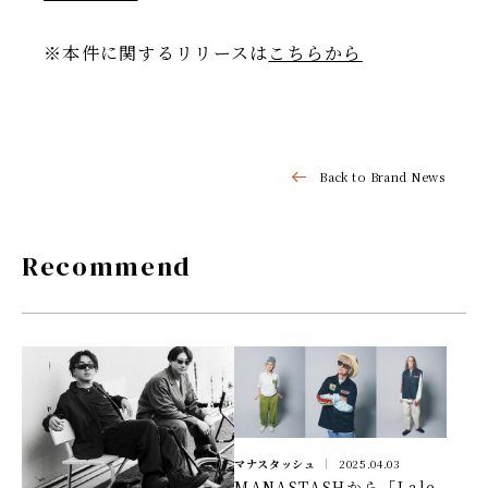
※本件に関するリリースは
こちらから
Back to Brand News
Recommend
マナスタッシュ
2025.04.03
MANASTASHから「Lale