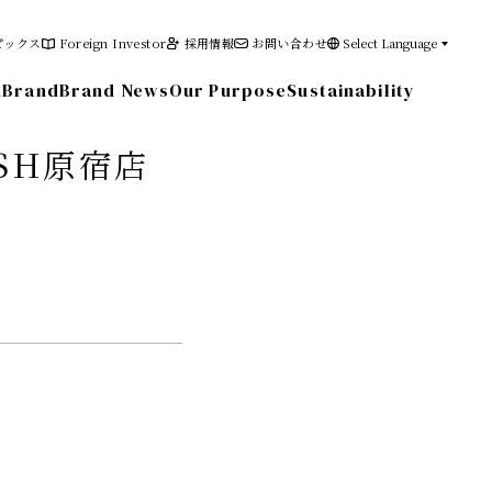
ピックス
Foreign Investor
採用情報
お問い合わせ
Select Language
n
Brand
Brand News
Our Purpose
Sustainability
ASH原宿店
その他の情報
電子公告
免責事項