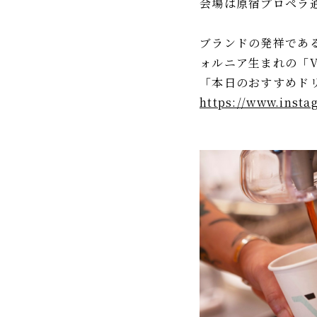
会場は原宿プロペラ通
ブランドの発祥であ
ォルニア生まれの「VE
「本日のおすすめド
https://www.insta