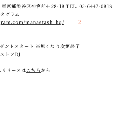
東京都渋谷区神宮前4-28-18 TEL. 03-6447-0818
スタグラム
agram.com/manastash_hq/
プレゼントスタート ※無くなり次第終了
インストアDJ
スリリースは
こちら
から