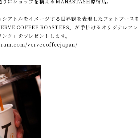
りにショップを構えるMANASTASH原宿店。
るシアトルをイメージする世界観を表現したフォトブース
RVE COFFEE ROASTERS」が手掛けるオリジナル
リンク」をプレゼントします。
gram.com/vervecoffeejapan/