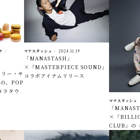
マナスタッシュ
2024.11.19
ク
「MANASTASH」
×「MASTERPIECE SOUND」
スリー・サ
コラボアイテムリリース
の、POP
ーロラタウ
マナスタッシュ
「MANAS
×「BILLIO
CLUB」の