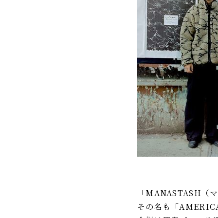
IR情報
TSIトピックス
Foreign Investor
採用情報
お問い合わせ
「MANASTASH
その名も「AMERICA