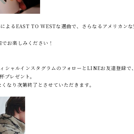
JによるEAST TO WESTな選曲で、さらなるアメリカン
店でお楽しみください！
】
オフィシャルインスタグラムのフォローとLINEお友達登録で
1杯プレゼント。
なくなり次第終了とさせていただきます。