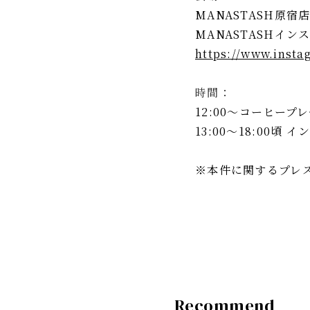
MANASTASH原宿店 
MANASTASHイン
https://www.inst
時間：
12:00～コーヒー
13:00～18:00頃 
※本件に関するプレ
Recommend