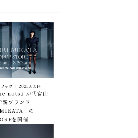
ーノッツ
2025.03.14
-me-nots」が代官山
新鋭ブランド
 MIKATA」の
TOREを開催