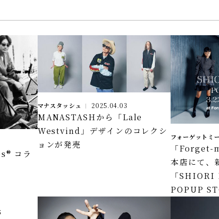
マナスタッシュ
2025.04.03
MANASTASHから「Lale
Westvind」デザインのコレクシ
フォーゲットミ
ョンが発売
「Forget
es® コラ
本店にて、
「SHIORI
POPUP S