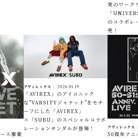
発のワーク
「UNIVER
のコラボレ
売！
アヴィレックス
2026.01.19
「AVIREX」のアイコニック
な"VARSITYジャケット"をモチ
ーフにした「AVIREX」
×「SUBU」のスペシャルコラボ
アヴィレックス
レーションサンダルが登場！
ユース事業
50周年ア