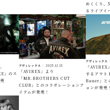
めくくり、
るライブイ
アヴィレックス
アヴィレックス
2025.12.15
L
「AVIRE
「AVIREX」より
AKE」のス
するアウトド
「MR.BROTHERS CUT
発売
Bauer」
CLUB」とのコラボレーションア
ョンが発売
イテムが発売！