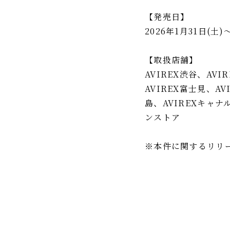
【発売日】
2026年1月31日(土)
【取扱店舗】
AVIREX渋谷、AVI
AVIREX富士見、AV
島、AVIREXキャナルシ
ンストア
※本件に関するリリ