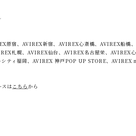
～
REX原宿、AVIREX新宿、AVIREX心斎橋、AVIREX船橋
IREX札幌、AVIREX仙台、AVIREX名古屋栄、AVIREX
ティ福岡、AVIREX 神戸POP UP STORE、AVIREX m
ースは
こちら
から