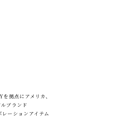
.Yを拠点にアメリカ、
アルブランド
ラボレーションアイテム