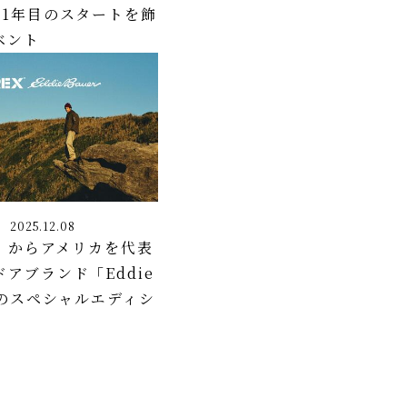
51年目のスタートを飾
ベント
2025.12.08
X」からアメリカを代表
アブランド「Eddie
とのスペシャルエディシ
！