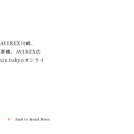
、AVIREX川崎、
心斎橋、AVIREX広
ix.tokyoオンライ
Back to Brand News