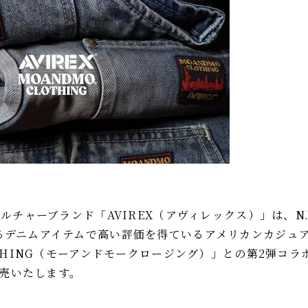
カルチャーブランド「AVIREX（アヴィレックス）」は、N
るデニムアイテムで高い評価を得ているアメリカンカジュ
LOHING（モーアンドモークロージング）」との第2弾コ
発売いたします。