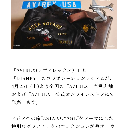
IR情報
TSIトピックス
Foreign Investor
採用情報
お問い合わせ
「AVIREX(アヴィレックス）」と
「DISNEY」のコラボレーションアイテムが、
4月25日(土)より全国の「AVIREX」直営店舗
および「AVIREX」公式オンラインストアにて
発売します。
アジアへの旅"ASIA VOYAGE"をテーマにした
特別なグラフィックのコレクションが登場。ウ