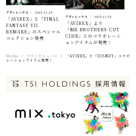
アヴィレックス
2025.12.25
アヴィレックス
2025.12.15
「AVIREX」と「FINAL
「AVIREX」より
FANTASY VII
「MR.BROTHERS CUT
REMAKE」のスペシャル
CLUB」とのコラボレーシ
コレクション発売
ョンアイテムが発売！
Home
ブランドニュース
「AVIREX」と「DISNEY」コラボ
レーションアイテム発売！