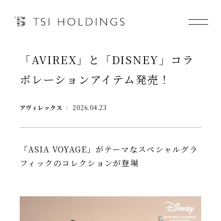
「AVIREX」と「DISNEY」コラ
Information
ボレーションアイテム発売！
Brand
アヴィレックス
2026.04.23
Brand News
Our Purpose
「ASIA VOYAGE」がテーマなスペシャルグラ
フィックのコレクションが登場
Sustainability
会社情報