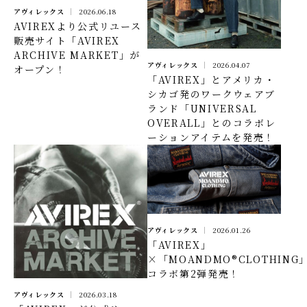
アヴィレックス
2026.06.18
AVIREXより公式リユース
販売サイト「AVIREX
ARCHIVE MARKET」が
アヴィレックス
2026.04.07
オープン！
「AVIREX」とアメリカ・
シカゴ発のワークウェアブ
ランド「UNIVERSAL
OVERALL」とのコラボレ
ーションアイテムを発売！
アヴィレックス
2026.01.26
「AVIREX」
×「MOANDMO®CLOTHING
コラボ第2弾発売！
アヴィレックス
2026.03.18