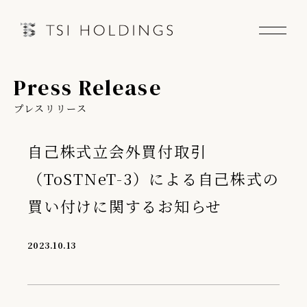
Press Release
Information
プレスリリース
Brand
自己株式立会外買付取引
Brand News
（ToSTNeT-3）による自己株式の
Our Purpose
買い付けに関するお知らせ
Sustainability
2023.10.13
会社情報