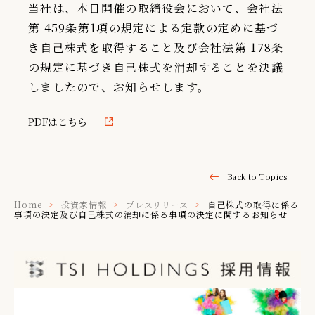
当社は、本日開催の取締役会において、会社法
IR情報
第 459条第1項の規定による定款の定めに基づ
き自己株式を取得すること及び会社法第 178条
TSIトピックス
の規定に基づき自己株式を消却することを決議
Foreign Investor
しましたので、お知らせします。
採用情報
PDFはこちら
お問い合わせ
Back to Topics
Home
投資家情報
プレスリリース
自己株式の取得に係る
事項の決定及び自己株式の消却に係る事項の決定に関するお知らせ