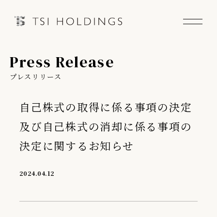
Press Release
Information
プレスリリース
Brand
自己株式の取得に係る事項の決定
Brand News
及び自己株式の消却に係る事項の
Our Purpose
決定に関するお知らせ
Sustainability
2024.04.12
会社情報