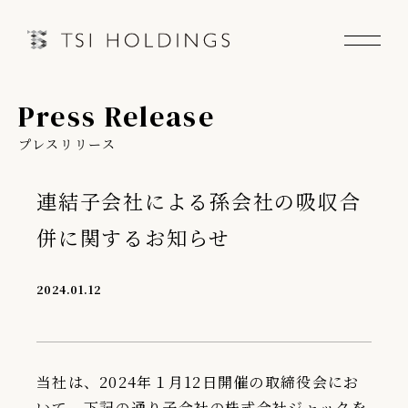
Press Release
Information
プレスリリース
Brand
連結子会社による孫会社の吸収合
Brand News
併に関するお知らせ
Our Purpose
2024.01.12
Sustainability
当社は、2024年１月12日開催の取締役会にお
会社情報
いて、下記の通り子会社の株式会社ジャックを