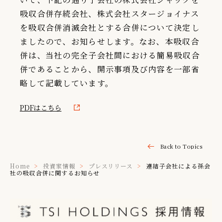
吸収合併存続会社、株式会社スタージョイナス
IR情報
を吸収合併消滅会社とする合併について決定し
TSIトピックス
ましたので、お知らせします。なお、本吸収合
Foreign Investor
併は、当社の完全子会社間における簡易吸収合
併であることから、開示事項及び内容を一部省
採用情報
略して記載しています。
お問い合わせ
PDFはこちら
Back to Topics
Home
投資家情報
プレスリリース
連結子会社による孫会
社の吸収合併に関するお知らせ