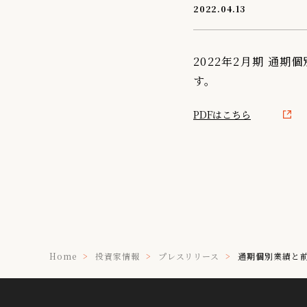
2022.04.13
IR情報
TSIトピックス
2022年2月期 通
Foreign Investor
す。
採用情報
PDFはこちら
お問い合わせ
Home
投資家情報
プレスリリース
通期個別業績と