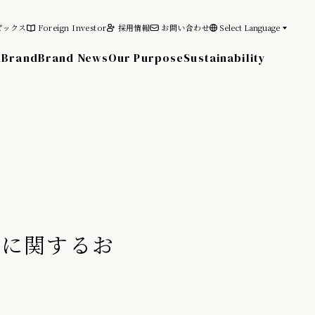
ピックス
Foreign Investor
採用情報
お問い合わせ
Select Language
n
Brand
Brand News
Our Purpose
Sustainability
その他の情報
電子公告
免責事項
異に関するお