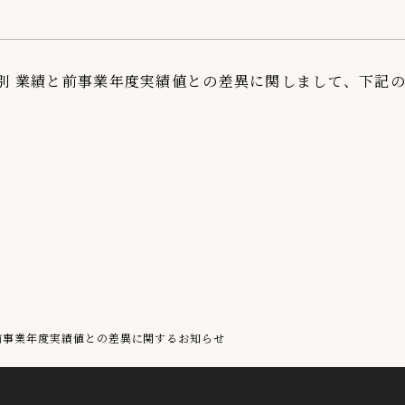
期個別 業績と前事業年度実績値との差異に関しまして、下記
前事業年度実績値との差異に関するお知らせ