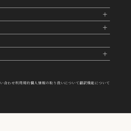
IE
問い合わせ
利用規約
個人情報の取り扱いについて
翻訳機能について
し、これを第三者が有するお客様の個人
結び付けたうえで、当社マーケティング