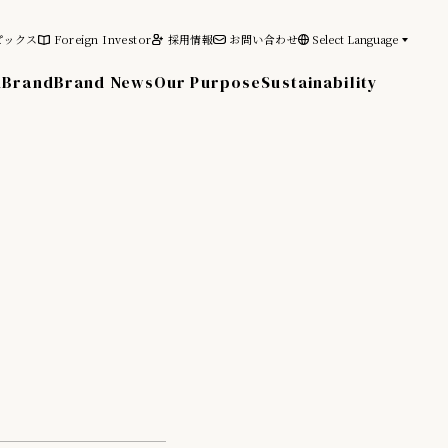
ピックス
Foreign Investor
採用情報
お問い合わせ
Select Language
n
Brand
Brand News
Our Purpose
Sustainability
その他の情報
電子公告
免責事項