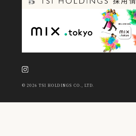
©
2026 TSI HOLDINGS CO., LTD.
当社は、第三者が運営するデータマネジメントプラットフォームか
データを結び付けたうえで広告等のマーケティング活動に使用する
活動等の目的で利用することがあります。
詳細は当社
プライバシーポリシー
をご確認ください。