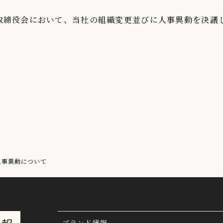
取締役会において、当社の組織変更並びに人事異動を決議
人事異動について
ブランド情報