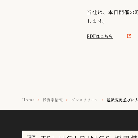
IR情報
当社は、本日開催の
します。
TSIトピックス
Foreign Investor
PDFはこちら
採用情報
お問い合わせ
Home
投資家情報
プレスリリース
組織変更並びに