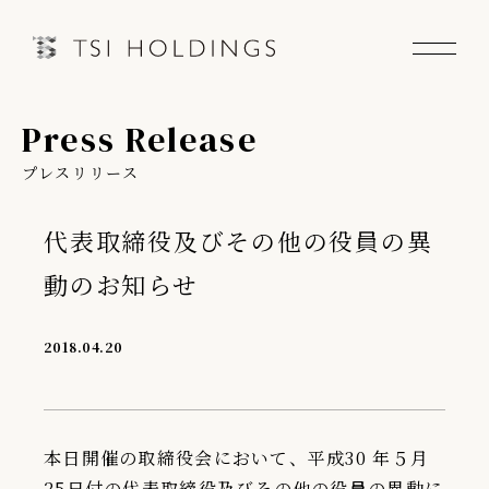
Press Release
Information
プレスリリース
Brand
代表取締役及びその他の役員の異
Brand News
動のお知らせ
Our Purpose
2018.04.20
Sustainability
本日開催の取締役会において、平成30 年５月
会社情報
25日付の代表取締役及びその他の役員の異動に