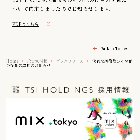
ついて内定しましたのでお知らせします。
IR情報
TSIトピックス
PDFはこちら
Foreign Investor
採用情報
Back to Topics
お問い合わせ
Home
投資家情報
プレスリリース
代表取締役及びその他
の役員の異動のお知らせ