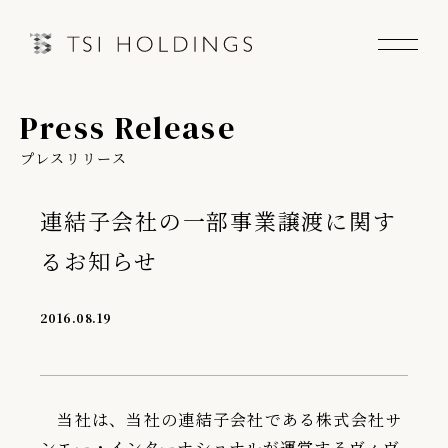
Press Release
Information
プレスリリース
Brand
連結子会社の一部事業譲渡に関す
Brand News
るお知らせ
Our Purpose
2016.08.19
Sustainability
当社は、当社の連結子会社である株式会社サ
会社情報
ンエー・インターナショナルが運営するヴィヴ