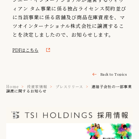
ィアン タム事業に係る独占ライセンス契約並び
IR情報
に当該事業に係る店舗及び商品在庫資産を、マ
TSIトピックス
ツオインターナショナル株式会社に譲渡するこ
Foreign Investor
とを決定しましたので、お知らせします。
採用情報
PDFはこちら
お問い合わせ
Back to Topics
Home
投資家情報
プレスリリース
連結子会社の一部事業
譲渡に関するお知らせ