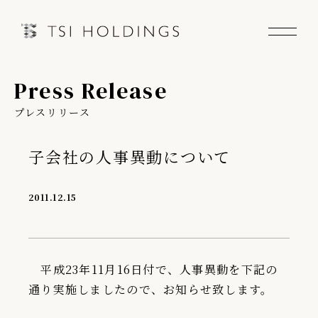
Press Release
Information
プレスリリース
Brand
子会社の人事異動について
Brand News
2011.12.15
Our Purpose
Sustainability
平成23年11月16日付で、人事異動を下記の
通り実施しましたので、お知らせ致します。
会社情報