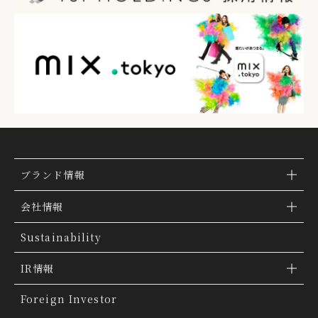
ブランド情報
ブランド検索
会社情報
ブランドトピックス
TSI トピックス
Sustainability
「ファッションの力を信じよう」
会社概要
IR情報
THE MOVIE
会社沿革
IR情報
Foreign Investor