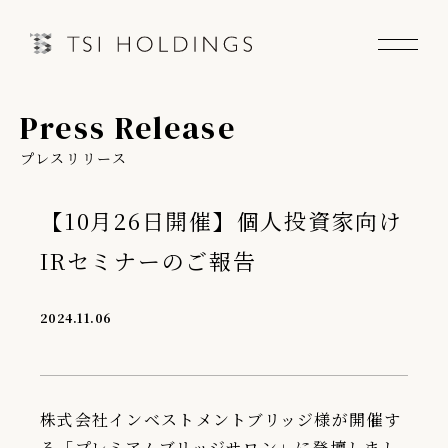
Press Release
Information
プレスリリース
Brand
【10月26日開催】個人投資家向け
Brand News
IRセミナーのご報告
Our Purpose
2024.11.06
Sustainability
株式会社インベストメントブリッジ様が開催す
会社情報
る「プレミアムブリッジサロン」に登壇しまし