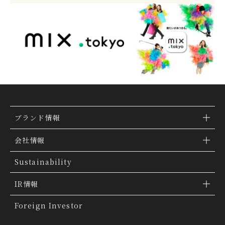
ブランド情報
ブランド検索
会社情報
ブランドトピックス
TSI トピックス
Sustainability
「ファッションの力を信じよう」
会社概要
IR情報
THE MOVIE
会社沿革
IR情報
Foreign Investor
グループ会社