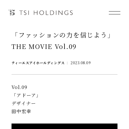
「ファッションの力を信じよう」
Information
THE MOVIE Vol.09
Brand
ティーエスアイホールディングス
2023.08.09
Brand News
Our Purpose
Vol.09
「アドーア」
Sustainability
デザイナー
田中宏幸
会社情報