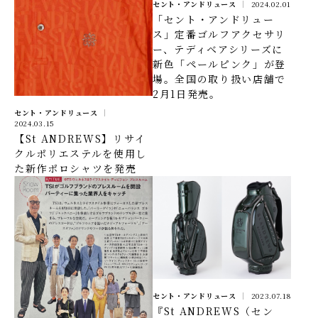
セント・アンドリュース
2024.02.01
「セント・アンドリュー
ス」定番ゴルフアクセサリ
ー、テディベアシリーズに
新色「ペールピンク」が登
場。全国の取り扱い店舗で
2月1日発売。
セント・アンドリュース
2024.03.15
【St ANDREWS】リサイ
クルポリエステルを使用し
た新作ポロシャツを発売
セント・アンドリュース
2023.07.18
『St ANDREWS（セン