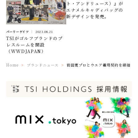
ト・アンドリュース）』が
エナメルキャディバッグの
新デザインを発売。
パーリーゲイツ
2023.08.21
TSIがゴルフブランドのプ
レスルームを開設
（WWDJAPAN）
Home
ブランドニュース
岩田寛プロとウエア着用契約を締結