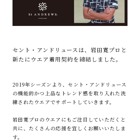
IR情報
TSIトピックス
Foreign Investor
採用情報
セント・アンドリュースは、岩田寛プロと
新たにウエア着用契約を締結しました。
お問い合わせ
2019年シーズンより、セント・アンドリュース
の機能的かつ上品なトレンド感を取り入れた洗
練されたウエアでサポートしていきます。
岩田寛プロのウエアにもご注目していただくと
共に、たくさんの応援を宜しくお願いいたしま
す。