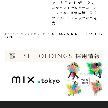
ンド「 Dickies® 」との
コラボアイテムを全国ジャ
ックバニー直営店舗・公式
オンラインショップにて発
売！
Home
ブランドニュース
STÜSSY ＆ NIKE FRIDAY, JULY
24TH