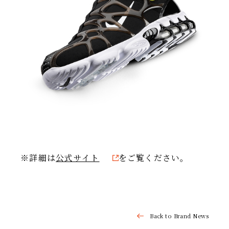
IR情報
TSIトピックス
Foreign Investor
採用情報
お問い合わせ
※詳細は
公式サイト
をご覧ください。
Back to Brand News