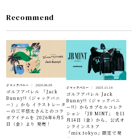
Recommend
ジャックバニー
2026.06.05
ジャックバニー
2025.11.14
ゴルフアパレル 「Jack
ゴルフアパレル Jack
Bunny!!（ジャックバニ
Bunny!!（ジャックバニ
ー）」から イラストレータ
ー!!）からカプセルコレク
ーの三平悠太さんとのコラ
ション 「JB MINT」 を11
ボアイテムを 2026年6月5
月14日（金）から、公式オ
日（金）より 発売！
ンラインストア
「mix.tokyo」限定で発