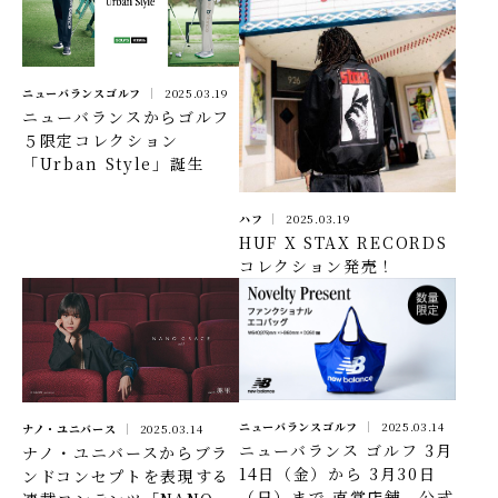
ニューバランスゴルフ
2025.03.19
ニューバランスからゴルフ
５限定コレクション
「Urban Style」誕生
ハフ
2025.03.19
HUF X STAX RECORDS
コレクション発売！
ニューバランスゴルフ
2025.03.14
ナノ・ユニバース
2025.03.14
ニューバランス ゴルフ 3月
ナノ・ユニバースからブラ
14日（金）から 3月30日
ンドコンセプトを表現する
（日）まで 直営店舗、公式