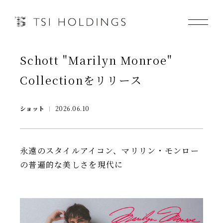
Schott "Marilyn Monroe"
Information
Collectionをリリース
Brand
ショット
2026.06.10
Brand News
Our Purpose
永遠のスタイルアイコン、マリリン・モンロー
の普遍的な美しさを現代に
Sustainability
会社情報