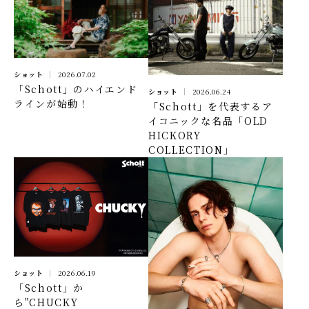
ショット
2026.07.02
「Schott」のハイエンド
ショット
2026.06.24
ラインが始動！
「Schott」を代表するア
イコニックな名品「OLD
HICKORY
COLLECTION」
ショット
2026.06.19
「Schott」か
ら"CHUCKY