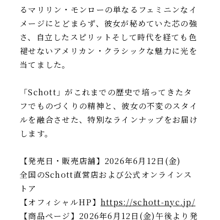
るマリリン・モンローの単なるフェミニンなイ
メージにとどまらず、彼女が秘めていた芯の強
さ、自立したスピリットそして時代を経ても色
褪せないアメリカン・クラシックな魅力に光を
当てました。
「Schott」がこれまでの歴史で培ってきたタ
フでものづくりの精神と、彼女の不変のスタイ
ルを融合させた、特別なラインナップをお届け
します。
【発売日・販売店舗】2026年6月12日(金)
全国のSchott直営店および公式オンラインス
トア
【オフィシャルHP】
https://schott-nyc.jp/
【商品ページ】2026年6月12日(金)午後より発