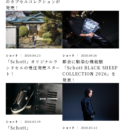
のカプセルコレクションが
発売！
ショット
2026.04.23
ショット
2026.04.16
「Schott」オリジナルラ
都会に馴染む機能服
ンドセルの受注発売スター
「Schott BLACK SHEEP
ト！
COLLECTION 2026」を
発表！
ショット
2026.03.19
「Schott」
ショット
2026.03.12