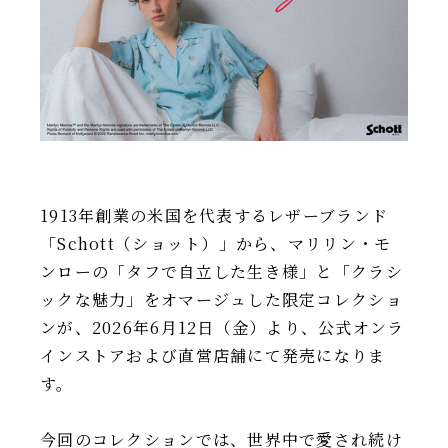
IR情報
TSIトピックス
Foreign Investor
採用情報
お問い合わせ
1913年創業の米国を代表するレザーブランド
「Schott（ショット）」から、マリリン・モ
ンローの「タフで自立した生き様」と「クラシ
ックな魅力」をオマージュした限定コレクショ
ンが、2026年6月12日（金）より、公式オンラ
インストアおよび直営店舗にて発売になりま
す。
今回のコレクションでは、世界中で愛され続け