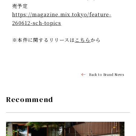
売予定
https://magazine.mix.tokyo/feature-
260612-sch-topics
※本件に関するリリースは
こちら
から
Back to Brand News
Recommend