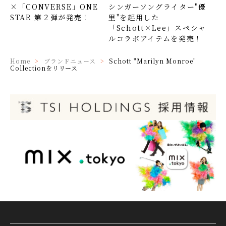
シンガーソングライター"優
×「CONVERSE」ONE
里"を起用した
STAR 第２弾が発売！
「Schott×Lee」スペシャ
ルコラボアイテムを発売！
Home
ブランドニュース
Schott "Marilyn Monroe"
Collectionをリリース