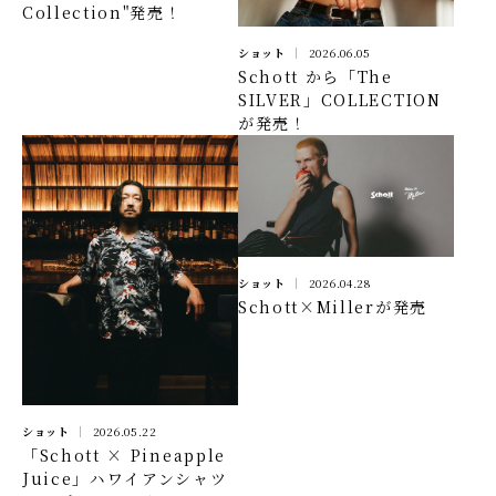
Collection"発売！
ショット
2026.06.05
Schott から「The
SILVER」COLLECTION
が発売！
ショット
2026.04.28
Schott×Millerが発売
ショット
2026.05.22
「Schott × Pineapple
Juice」ハワイアンシャツ