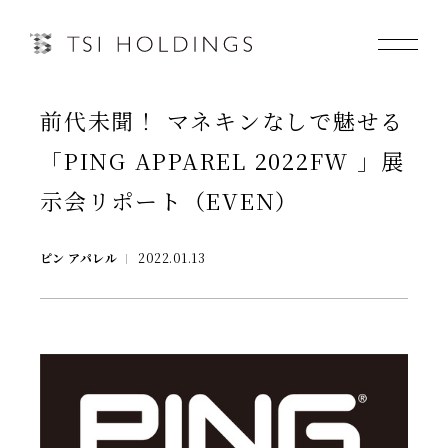
前代未聞！ マネキンなしで魅せる
Information
「PING APPAREL 2022FW 」展
Brand
示会リポート（EVEN）
Brand News
ピン アパレル
2022.01.13
Our Purpose
Sustainability
会社情報