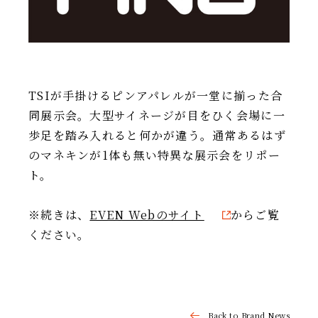
IR情報
TSIトピックス
Foreign Investor
TSIが手掛けるピンアパレルが一堂に揃った合
採用情報
同展示会。大型サイネージが目をひく会場に一
お問い合わせ
歩足を踏み入れると何かが違う。通常あるはず
のマネキンが1体も無い特異な展示会をリポー
ト。
※続きは、
EVEN Webのサイト
からご覧
ください。
Back to Brand News