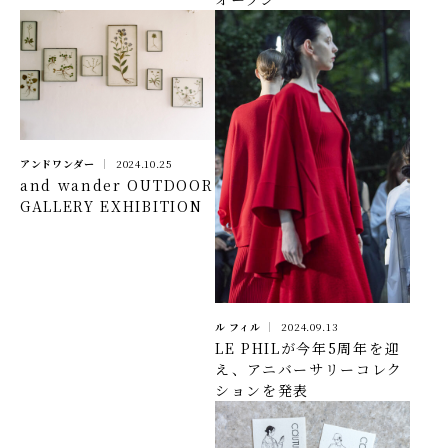
アンドワンダー
2024.10.25
and wander OUTDOOR
GALLERY EXHIBITION
ル フィル
2024.09.13
LE PHILが今年5周年を迎
え、アニバーサリーコレク
ションを発表