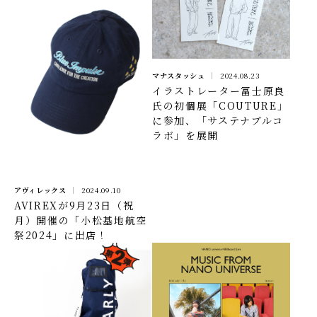
マナスタッシュ
2024.08.23
イラストレーター冨士原良
氏の初個展「COUTURE」
に参加、「サステナブルコ
ラボ」を展開
アヴィレックス
2024.09.10
AVIREXが9月23日（祝
月）開催の「小松基地航空
祭2024」に出店！