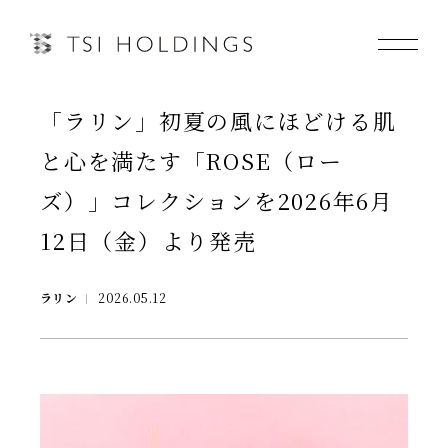
「ラリン」初夏の風にほどける肌
Information
と心を満たす「ROSE（ロー
Brand
ズ）」コレクションを2026年6月
12日（金）より発売
Brand News
Our Purpose
ラリン
2026.05.12
Sustainability
会社情報