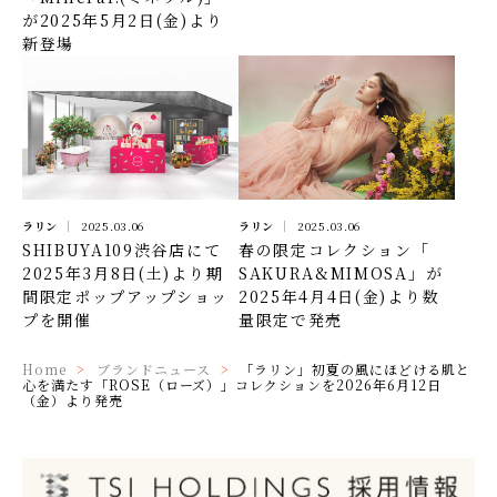
が2025年5月2日(金)より
新登場
ラリン
2025.03.06
ラリン
2025.03.06
春の限定コレクション「
SHIBUYA109渋谷店にて
SAKURA&MIMOSA」が
2025年3月8日(土)より期
2025年4月4日(金)より数
間限定ポップアップショッ
量限定で発売
プを開催
Home
ブランドニュース
「ラリン」初夏の風にほどける肌と
心を満たす「ROSE（ローズ）」コレクションを2026年6月12日
（金）より発売