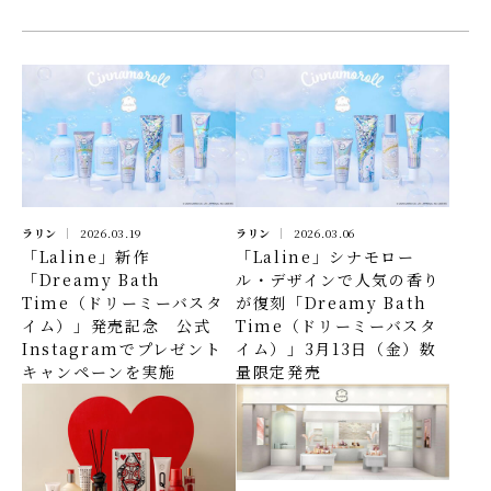
ラリン
2026.03.19
ラリン
2026.03.06
「Laline」新作
「Laline」シナモロー
「Dreamy Bath
ル・デザインで人気の香り
Time（ドリーミーバスタ
が復刻「Dreamy Bath
イム）」発売記念 公式
Time（ドリーミーバスタ
Instagramでプレゼント
イム）」3月13日（金）数
キャンペーンを実施
量限定発売