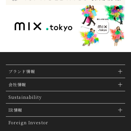
ブランド情報
ブランド検索
会社情報
ブランドトピックス
TSI トピックス
Sustainability
「ファッションの力を信じよう」
会社概要
IR情報
THE MOVIE
会社沿革
IR情報
Foreign Investor