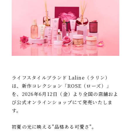
IR情報
TSIトピックス
Foreign Investor
採用情報
お問い合わせ
ライフスタイルブランド Laline（ラリン）
は、新作コレクション「ROSE（ローズ）」
を、2026年6月12日（金）より全国の店舗およ
び公式オンラインショップにて発売いたしま
す。
初夏の光に映える"品格ある可愛さ"。